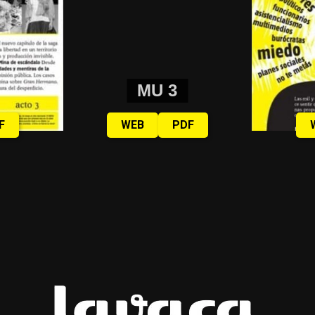
MU 3
F
WEB
PDF