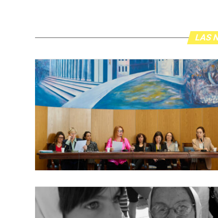
LAS N