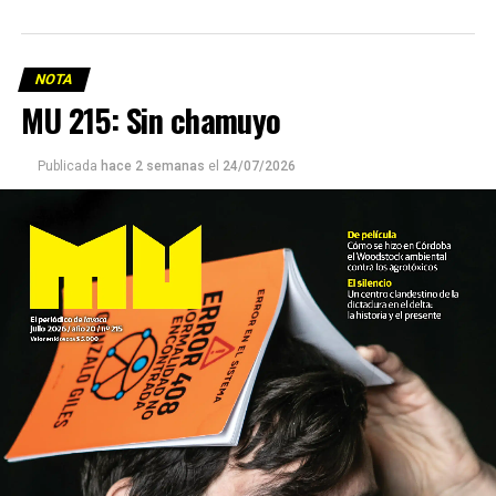
NOTA
MU 215: Sin chamuyo
Publicada
hace 2 semanas
el
24/07/2026