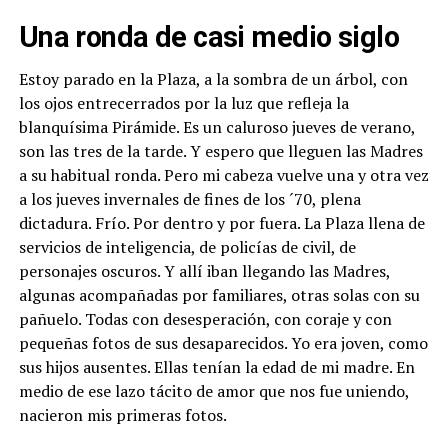
Una ronda de casi medio siglo
Estoy parado en la Plaza, a la sombra de un árbol, con
los ojos entrecerrados por la luz que refleja la
blanquísima Pirámide. Es un caluroso jueves de verano,
son las tres de la tarde. Y espero que lleguen las Madres
a su habitual ronda. Pero mi cabeza vuelve una y otra vez
a los jueves invernales de fines de los ´70, plena
dictadura. Frío. Por dentro y por fuera. La Plaza llena de
servicios de inteligencia, de policías de civil, de
personajes oscuros. Y allí iban llegando las Madres,
algunas acompañadas por familiares, otras solas con su
pañuelo. Todas con desesperación, con coraje y con
pequeñas fotos de sus desaparecidos. Yo era joven, como
sus hijos ausentes. Ellas tenían la edad de mi madre. En
medio de ese lazo tácito de amor que nos fue uniendo,
nacieron mis primeras fotos.