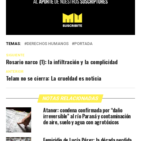
TEMAS:
DERECHOS HUMANOS
PORTADA
SIGUIENTE
Rosario narco (1): la infiltración y la complicidad
ANTERIOR
Telam no se cierra: La crueldad es noticia
NOTAS RELACIONADAS
Atanor: condena confirmada por “daño
irreversible” al río Paraná y contaminación
de aire, suelo y agua con agrotóxicos
Femicidio de Lucía Pérez: la década perdida,