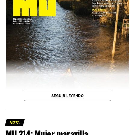
SEGUIR LEYENDO
NOTA
MU 214: Mujer maravilla