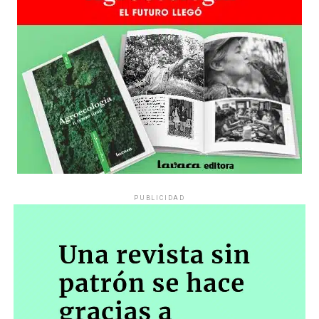
estratégica, hay que evitar el choque frontal. Mi método
es a través del interrogante, que puedan encarnar la
pregunta», comparte Gonzalo, de 41 años.
PUBLICIDAD
Década perdida: Marta Montero,
mamá de Lucía Pérez
“Estamos como el día 1”. La frase de la madre de la joven
asesinada en 2016 remite a aquel año: cuando