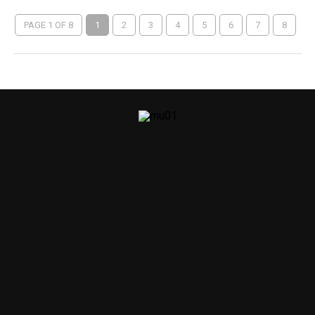
PAGE 1 OF 8
1
2
3
4
5
6
7
8