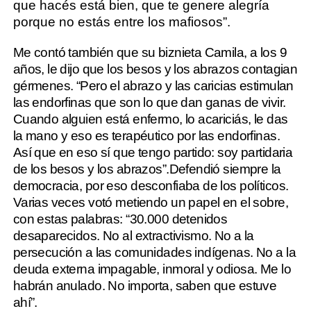
que hacés está bien, que te genere alegría
porque no estás entre los mafiosos”.
Me contó también que su biznieta Camila, a los 9
años, le dijo que los besos y los abrazos contagian
gérmenes. “Pero el abrazo y las caricias estimulan
las endorfinas que son lo que dan ganas de vivir.
Cuando alguien está enfermo, lo acariciás, le das
la mano y eso es terapéutico por las endorfinas.
Así que en eso sí que tengo partido: soy partidaria
de los besos y los abrazos”.Defendió siempre la
democracia, por eso desconfiaba de los políticos.
Varias veces votó metiendo un papel en el sobre,
con estas palabras: “30.000 detenidos
desaparecidos. No al extractivismo. No a la
persecución a las comunidades indígenas. No a la
deuda externa impagable, inmoral y odiosa. Me lo
habrán anulado. No importa, saben que estuve
ahí”.