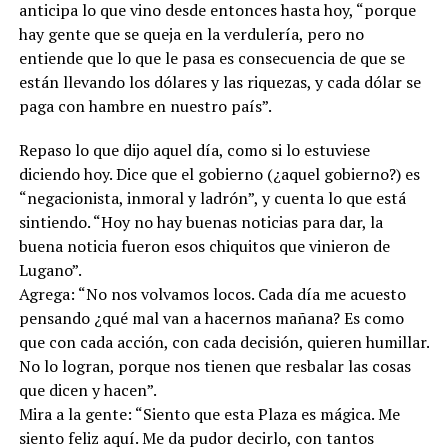
anticipa lo que vino desde entonces hasta hoy, “porque
hay gente que se queja en la verdulería, pero no
entiende que lo que le pasa es consecuencia de que se
están llevando los dólares y las riquezas, y cada dólar se
paga con hambre en nuestro país”.
Repaso lo que dijo aquel día, como si lo estuviese
diciendo hoy. Dice que el gobierno (¿aquel gobierno?) es
“negacionista, inmoral y ladrón”, y cuenta lo que está
sintiendo. “Hoy no hay buenas noticias para dar, la
buena noticia fueron esos chiquitos que vinieron de
Lugano”.
Agrega: “No nos volvamos locos. Cada día me acuesto
pensando ¿qué mal van a hacernos mañana? Es como
que con cada acción, con cada decisión, quieren humillar.
No lo logran, porque nos tienen que resbalar las cosas
que dicen y hacen”.
Mira a la gente: “Siento que esta Plaza es mágica. Me
siento feliz aquí. Me da pudor decirlo, con tantos