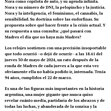
Nora como copilota de auto, y su agenda infinita.
Nora y su número de DNI, la pelopincho y la justicia.
Nora y la inteligencia
,
el feminismo, el cannabis, la
sensibilidad. Su doctrina sobre las endorfinas. Su
propuesta sobre qué hacer frente a la crisis actual. Y
su respuesta a una consulta: ¿qué pasará con
Madres el día que no haya más Madres?
Los relojes sostienen con una precisión insoportable
que todo ocurrió –o dejó de ocurrir– a las 18.41 del
jueves 30 de mayo de 2024, un rato después de la
ronda de Madres de cada jueves a la que esta vez
obviamente ella no había podido ir, internada. Tenía
94 años, cumplidos el 22 de marzo.
Es una de las figuras más importantes en la historia
argentina, una mujer gigante que nunca quiso
revelar cuánto medía, partidaria de los abrazos y de
todas las luchas, y abanderada de la sonrisa y la