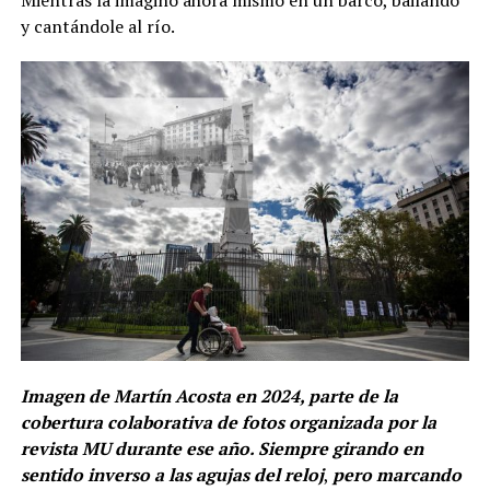
Mientras la imagino ahora mismo en un barco, bailando
y cantándole al río.
Imagen de Martín Acosta en 2024, parte de la
cobertura colaborativa de fotos organizada por la
revista MU durante ese año.
Siempre girando en
sentido inverso a las agujas del reloj
,
pero marcando