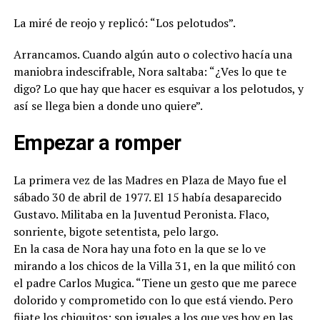
La miré de reojo y replicó: “Los pelotudos”.
Arrancamos. Cuando algún auto o colectivo hacía una
maniobra indescifrable, Nora saltaba: “¿Ves lo que te
digo? Lo que hay que hacer es esquivar a los pelotudos, y
así se llega bien a donde uno quiere”.
Empezar a romper
La primera vez de las Madres en Plaza de Mayo fue el
sábado 30 de abril de 1977. El 15 había desaparecido
Gustavo. Militaba en la Juventud Peronista. Flaco,
sonriente, bigote setentista, pelo largo.
En la casa de Nora hay una foto en la que se lo ve
mirando a los chicos de la Villa 31, en la que militó con
el padre Carlos Mugica. “Tiene un gesto que me parece
dolorido y comprometido con lo que está viendo. Pero
fijate los chiquitos: son iguales a los que ves hoy en las