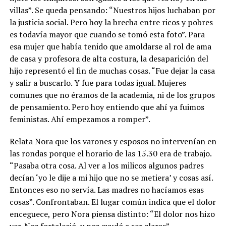
villas”. Se queda pensando: “Nuestros hijos luchaban por
la justicia social. Pero hoy la brecha entre ricos y pobres
es todavía mayor que cuando se tomó esta foto”. Para
esa mujer que había tenido que amoldarse al rol de ama
de casa y profesora de alta costura, la desaparición del
hijo representó el fin de muchas cosas. “Fue dejar la casa
y salir a buscarlo. Y fue para todas igual. Mujeres
comunes que no éramos de la academia, ni de los grupos
de pensamiento. Pero hoy entiendo que ahí ya fuimos
feministas. Ahí empezamos a romper”.
Relata Nora que los varones y esposos no intervenían en
las rondas porque el horario de las 15.30 era de trabajo.
“Pasaba otra cosa. Al ver a los milicos algunos padres
decían ‘yo le dije a mi hijo que no se metiera’ y cosas así.
Entonces eso no servía. Las madres no hacíamos esas
cosas”. Confrontaban. El lugar común indica que el dolor
enceguece, pero Nora piensa distinto: “El dolor nos hizo