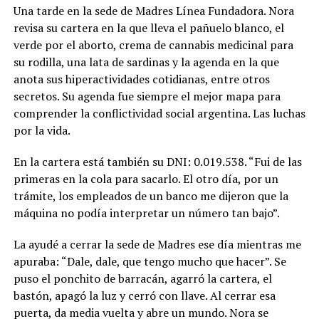
Una tarde en la sede de Madres Línea Fundadora. Nora
revisa su cartera en la que lleva el pañuelo blanco, el
verde por el aborto, crema de cannabis medicinal para
su rodilla, una lata de sardinas y la agenda en la que
anota sus hiperactividades cotidianas, entre otros
secretos. Su agenda fue siempre el mejor mapa para
comprender la conflictividad social argentina. Las luchas
por la vida.
En la cartera está también su DNI: 0.019.538. “Fui de las
primeras en la cola para sacarlo. El otro día, por un
trámite, los empleados de un banco me dijeron que la
máquina no podía interpretar un número tan bajo”.
La ayudé a cerrar la sede de Madres ese día mientras me
apuraba: “Dale, dale, que tengo mucho que hacer”. Se
puso el ponchito de barracán, agarró la cartera, el
bastón, apagó la luz y cerró con llave. Al cerrar esa
puerta, da media vuelta y abre un mundo. Nora se