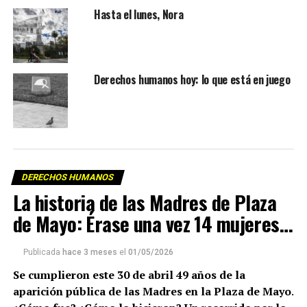
Hasta el lunes, Nora
Derechos humanos hoy: lo que está en juego
DERECHOS HUMANOS
La historia de las Madres de Plaza
de Mayo: Érase una vez 14 mujeres…
Publicada
hace 3 meses
el
01/05/2026
Se cumplieron este 30 de abril 49 años de la
aparición pública de las Madres en la Plaza de Mayo
.