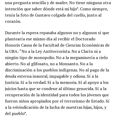
una pregunta sencilla y de madre. No tiene ninguna otra
intención que saber dónde está mi hijo”. Como siempre,
tenía la foto de Gustavo colgada del cuello, junto al
corazón.
Durante la espera repasaba algunos no y algunos sí que
plantearía ese mismo día al recibir el Doctorado
Honoris Causa de la Facultad de Ciencias Económicas de
la UBA: “No a la Ley Antiterrorista. No a Clarín ni a
ningún tipo de monopolio. No a la megaminería a cielo
abierto. No al glifosato, no a Monsanto. No a la
discriminación a los pueblos indígenas. No al pago de la
deuda externa inmoral, impagable y odiosa. Sí a la
Justicia. Sí a la verdad. Sí a la memoria. Sí al apoyo a los
juicios hasta que se condene al último genocida. Sí a la
recuperación de la identidad para todos los jóvenes que
fueron niños apropiados por el terrorismo de Estado. Sí
a la reivindicación de la lucha de nuestras hijas, hijos, y
del pueblo”.