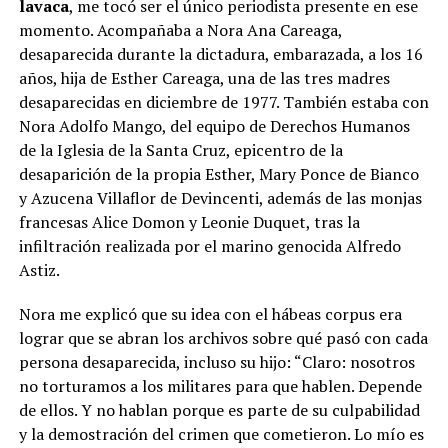
lavaca
, me tocó ser el único periodista presente en ese
momento. Acompañaba a Nora Ana Careaga,
desaparecida durante la dictadura, embarazada, a los 16
años, hija de Esther Careaga, una de las tres madres
desaparecidas en diciembre de 1977. También estaba con
Nora Adolfo Mango, del equipo de Derechos Humanos
de la Iglesia de la Santa Cruz, epicentro de la
desaparición de la propia Esther, Mary Ponce de Bianco
y Azucena Villaflor de Devincenti, además de las monjas
francesas Alice Domon y Leonie Duquet, tras la
infiltración realizada por el marino genocida Alfredo
Astiz.
Nora me explicó que su idea con el hábeas corpus era
lograr que se abran los archivos sobre qué pasó con cada
persona desaparecida, incluso su hijo: “Claro: nosotros
no torturamos a los militares para que hablen. Depende
de ellos. Y no hablan porque es parte de su culpabilidad
y la demostración del crimen que cometieron. Lo mío es