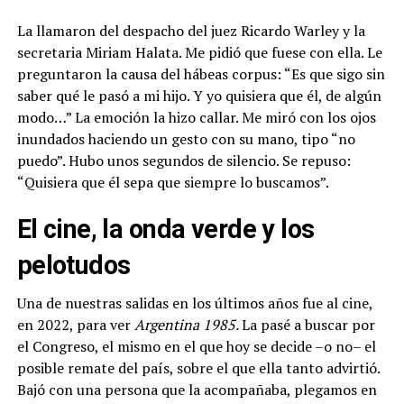
La llamaron del despacho del juez Ricardo Warley y la
secretaria Miriam Halata. Me pidió que fuese con ella. Le
preguntaron la causa del hábeas corpus: “Es que sigo sin
saber qué le pasó a mi hijo. Y yo quisiera que él, de algún
modo…” La emoción la hizo callar. Me miró con los ojos
inundados haciendo un gesto con su mano, tipo “no
puedo”. Hubo unos segundos de silencio. Se repuso:
“Quisiera que él sepa que siempre lo buscamos”.
El cine, la onda verde y los
pelotudos
Una de nuestras salidas en los últimos años fue al cine,
en 2022, para ver
Argentina 1985.
La pasé a buscar por
el Congreso, el mismo en el que hoy se decide –o no– el
posible remate del país, sobre el que ella tanto advirtió.
Bajó con una persona que la acompañaba, plegamos en