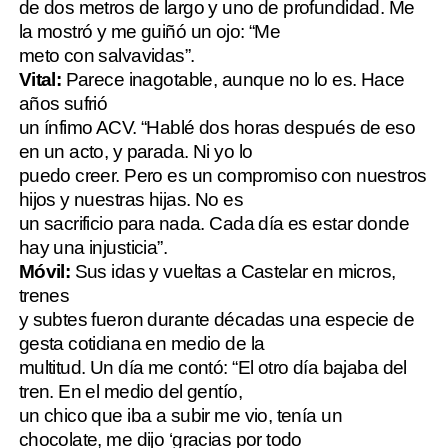
de dos metros de largo y uno de profundidad. Me
la mostró y me guiñó un ojo: “Me
meto con salvavidas”.
Vital:
Parece inagotable, aunque no lo es. Hace
años sufrió
un ínfimo ACV. “Hablé dos horas después de eso
en un acto, y parada. Ni yo lo
puedo creer. Pero es un compromiso con nuestros
hijos y nuestras hijas. No es
un sacrificio para nada. Cada día es estar donde
hay una injusticia”.
Móvil:
Sus idas y vueltas a Castelar en micros,
trenes
y subtes fueron durante décadas una especie de
gesta cotidiana en medio de la
multitud. Un día me contó: “El otro día bajaba del
tren. En el medio del gentío,
un chico que iba a subir me vio, tenía un
chocolate, me dijo ‘gracias por todo