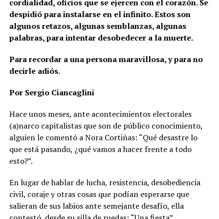
cordialidad, oficios que se ejercen con el corazón. Se
despidió para instalarse en el infinito. Estos son
algunos retazos, algunas semblanzas, algunas
palabras, para intentar desobedecer a la muerte.
Para recordar a una persona maravillosa, y para no
decirle adiós.
Por Sergio Ciancaglini
Hace unos meses, ante acontecimientos electorales
(a)narco capitalistas que son de público conocimiento,
alguien le comentó a Nora Cortiñas: “Qué desastre lo
que está pasando, ¿qué vamos a hacer frente a todo
esto?”.
En lugar de hablar de lucha, resistencia, desobediencia
civil, coraje y otras cosas que podían esperarse que
salieran de sus labios ante semejante desafío, ella
contestó, desde su silla de ruedas: “Una fiesta”.