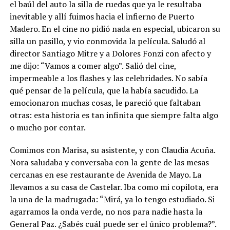
el baúl del auto la silla de ruedas que ya le resultaba
inevitable y allí fuimos hacia el infierno de Puerto
Madero. En el cine no pidió nada en especial, ubicaron su
silla un pasillo, y vio conmovida la película. Saludó al
director Santiago Mitre y a Dolores Fonzi con afecto y
me dijo: “Vamos a comer algo”. Salió del cine,
impermeable a los flashes y las celebridades. No sabía
qué pensar de la película, que la había sacudido. La
emocionaron muchas cosas, le pareció que faltaban
otras: esta historia es tan infinita que siempre falta algo
o mucho por contar.
Comimos con Marisa, su asistente, y con Claudia Acuña.
Nora saludaba y conversaba con la gente de las mesas
cercanas en ese restaurante de Avenida de Mayo. La
llevamos a su casa de Castelar. Iba como mi copilota, era
la una de la madrugada: “Mirá, ya lo tengo estudiado. Si
agarramos la onda verde, no nos para nadie hasta la
General Paz. ¿Sabés cuál puede ser el único problema?”.