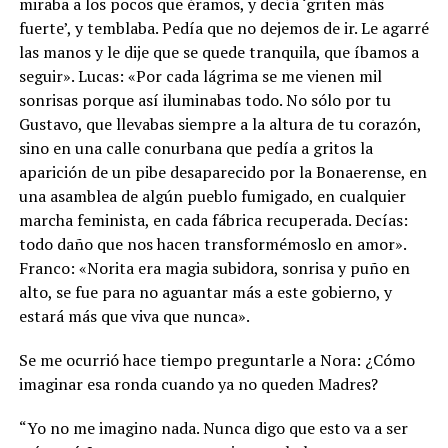
miraba a los pocos que éramos, y decía ‘griten más
fuerte’, y temblaba. Pedía que no dejemos de ir. Le agarré
las manos y le dije que se quede tranquila, que íbamos a
seguir». Lucas: «Por cada lágrima se me vienen mil
sonrisas porque así iluminabas todo. No sólo por tu
Gustavo, que llevabas siempre a la altura de tu corazón,
sino en una calle conurbana que pedía a gritos la
aparición de un pibe desaparecido por la Bonaerense, en
una asamblea de algún pueblo fumigado, en cualquier
marcha feminista, en cada fábrica recuperada. Decías:
todo daño que nos hacen transformémoslo en amor».
Franco: «Norita era magia subidora, sonrisa y puño en
alto, se fue para no aguantar más a este gobierno, y
estará más que viva que nunca».
Se me ocurrió hace tiempo preguntarle a Nora: ¿Cómo
imaginar esa ronda cuando ya no queden Madres?
“Yo no me imagino nada. Nunca digo que esto va a ser