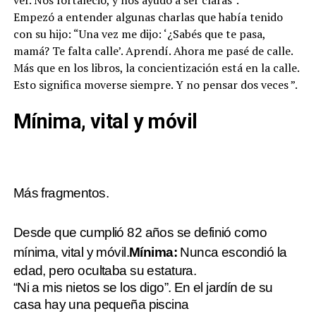
ver. Nos fortaleció, y nos ayudó a ser claras”.
Empezó a entender algunas charlas que había tenido
con su hijo: “Una vez me dijo: ‘¿Sabés que te pasa,
mamá? Te falta calle’. Aprendí. Ahora me pasé de calle.
Más que en los libros, la concientización está en la calle.
Esto significa moverse siempre. Y no pensar dos veces ”.
Mínima, vital y móvil
Más fragmentos.
Desde que cumplió 82 años se definió como
mínima, vital y móvil.
Mínima:
Nunca escondió la
edad, pero ocultaba su estatura.
“Ni a mis nietos se los digo”. En el jardín de su
casa hay una pequeña piscina