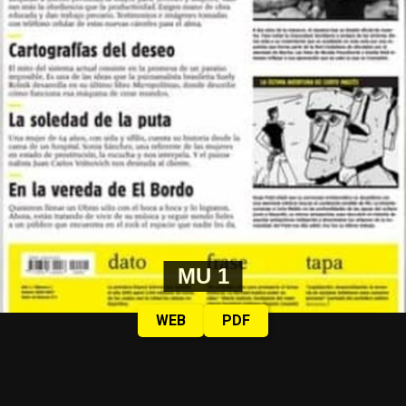
MU 1
WEB
PDF