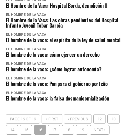
EL HOMBRE DE LA VACA
El Hombre de la Vaca: Hospital Borda, demolición II
EL HOMBRE DE LA VACA
El Hombre de la Vaca: Las obras pendientes del Hospital
Infanto Juvenil Tobar García
EL HOMBRE DE LA VACA
El hombre de la vaca: el espíritu de la ley de salud mental
EL HOMBRE DE LA VACA
El hombre de la vaca: cómo ejercer un derecho
EL HOMBRE DE LA VACA
El hombre de la vaca: ¿cómo lograr autonomía?
EL HOMBRE DE LA VACA
El hombre de la vaca: Pan para el gobierno porteño
EL HOMBRE DE LA VACA
El hombre de la vaca: la falsa desmanicomialización
PAGE 16 OF 19
« FIRST
‹ PREVIOUS
12
13
14
15
16
17
18
19
NEXT ›