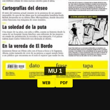
MU 1
WEB
PDF