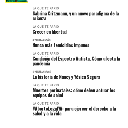
LA QUE TE PARIÓ
Sabrina Critzmann, y un nuevo paradigma de la
crianza
LA QUE TE PARIÓ
Crecer en libertad
#NIUNAMÁS
Nunca más femicidios impunes
LA QUE TE PARIÓ
Condición del Espectro Autista. Cómo afecta la
pandemia
#NIUNAMÁS
La historia de Nancy y Yésica Segura
LA QUE TE PARIÓ
Muertes perinatales: cómo deben actuar los
equipos de salud
LA QUE TE PARIÓ
#AbortoLegalYA: para ejercer el derecho a la
salud y a la vida