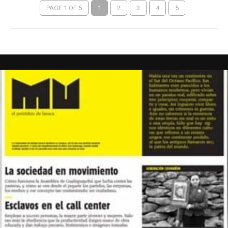
PAGE 1 OF 5
1
2
3
4
5