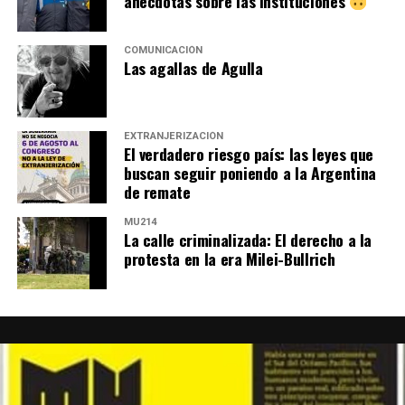
anécdotas sobre las instituciones
COMUNICACIÓN
Las agallas de Agulla
EXTRANJERIZACIÓN
El verdadero riesgo país: las leyes que
buscan seguir poniendo a la Argentina
de remate
MU214
La calle criminalizada: El derecho a la
protesta en la era Milei-Bullrich