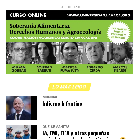
PUBLICIDAD
LO MÁS LEIDO
MUNDIAL
Infierno Infantino
QUÉ SEMANITA!
IA, FMI, FIFA y otras pequeñas