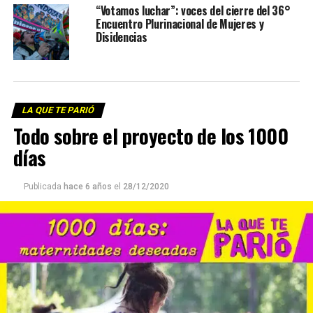
“Votamos luchar”: voces del cierre del 36°
Encuentro Plurinacional de Mujeres y
Disidencias
LA QUE TE PARIÓ
Todo sobre el proyecto de los 1000
días
Publicada
hace 6 años
el
28/12/2020