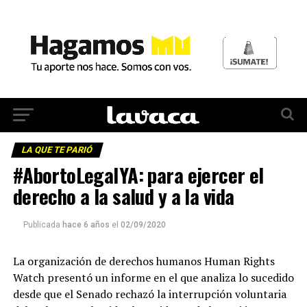
LA QUE TE PARIÓ
#AbortoLegalYA: para ejercer el
derecho a la salud y a la vida
Publicada
hace 6 años
el
02/09/2020
La organización de derechos humanos Human Rights
Watch presentó un informe en el que analiza lo sucedido
desde que el Senado rechazó la interrupción voluntaria