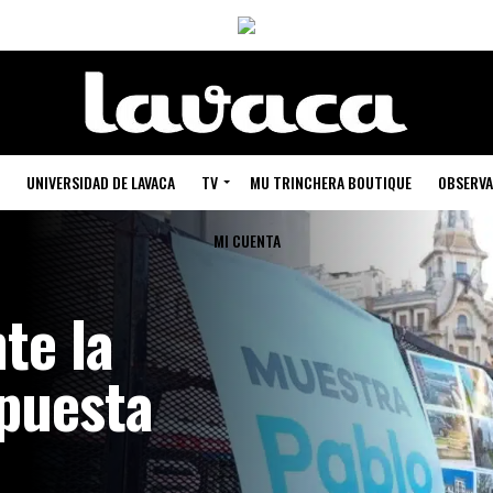
UNIVERSIDAD DE LAVACA
TV
MU TRINCHERA BOUTIQUE
OBSERVA
MI CUENTA
nte la
spuesta