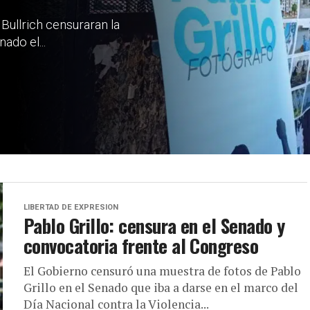
 Bullrich censuraran la
ado el...
LIBERTAD DE EXPRESION
Pablo Grillo: censura en el Senado y
convocatoria frente al Congreso
El Gobierno censuró una muestra de fotos de Pablo
Grillo en el Senado que iba a darse en el marco del
Día Nacional contra la Violencia...