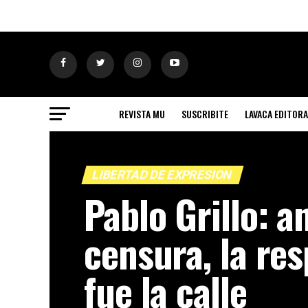
REVISTA MU
SUSCRIBITE
LAVACA EDITORA
LIBERTAD DE EXPRESION
Pablo Grillo: a
censura, la re
fue la calle