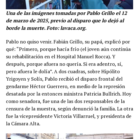
Una de las imágenes tomadas por Pablo Grillo el 12
de marzo de 2025, previo al disparo que lo dejó al
borde la muerte. Foto: lavaca.org.
Pablo no quiso venir. Fabián Grillo, su papá, explicó por
qué: “Primero, porque hacía frío (el joven aún continúa
su rehabilitación en el Hospital Manuel Rocca). Y
después, porque afuera no quería. Si era adentro, sí,
pero afuera le dolía”. A dos cuadras, sobre Hipólito
Yrigoyen y Solís, Pablo recibió el disparo frontal del
gendarme Héctor Guerrero, en medio de la represión
desatada por la entonces ministra Patricia Bullrich. Hoy
como senadora, fue una de las dos responsables de la
censura de la muestra, según denunció la familia. La otra
fue la vicepresidente Victoria Villarruel, y presidenta de
la Cámara Alta.