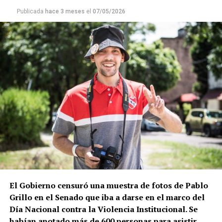
Publicada
hace 3 meses
el
07/05/2026
El Gobierno censuró una muestra de fotos de Pablo
Grillo en el Senado que iba a darse en el marco del
Día Nacional contra la Violencia Institucional. Se
habían anotado más de 600 personas para asistir,