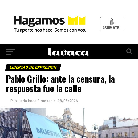
LIBERTAD DE EXPRESION
Pablo Grillo: ante la censura, la
respuesta fue la calle
Publicada
hace 3 meses
el
08/05/2026