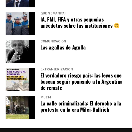
QUÉ SEMANITA!
IA, FMI, FIFA y otras pequeñas
anécdotas sobre las instituciones
COMUNICACIÓN
Las agallas de Agulla
EXTRANJERIZACIÓN
El verdadero riesgo país: las leyes que
buscan seguir poniendo a la Argentina
de remate
MU214
La calle criminalizada: El derecho a la
protesta en la era Milei-Bullrich