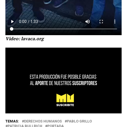
Video: lavaca.org
TEMAS:
DERECHOS HUMANOS
PABLO GRILLO
PATRICIA BULLRICH
PORTADA