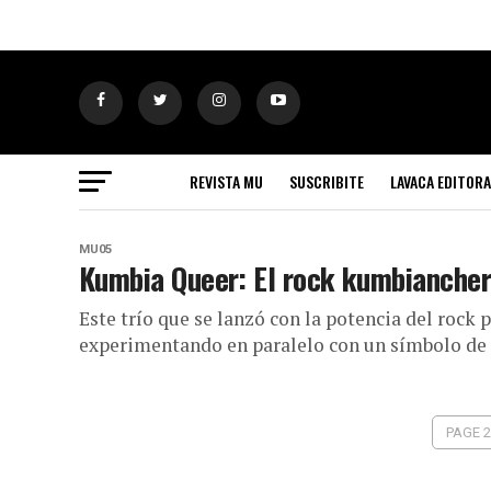
REVISTA MU
SUSCRIBITE
LAVACA EDITORA
MU05
Kumbia Queer: El rock kumbianche
Este trío que se lanzó con la potencia del rock 
experimentando en paralelo con un símbolo de l
PAGE 2