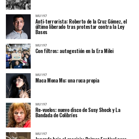
MU197
Anti-terrorista: Roberto de la Cruz Gómez, el
último liberado tras protestar contra la Ley
Bases
MU197
Con filtros: autogestión en la Era Milei
MU197
Maca Mona Mu: una ruca propia
MU197
Re-vuelos: nuevo disco de Susy Shock y La
Bandada de Colibríes
MU197