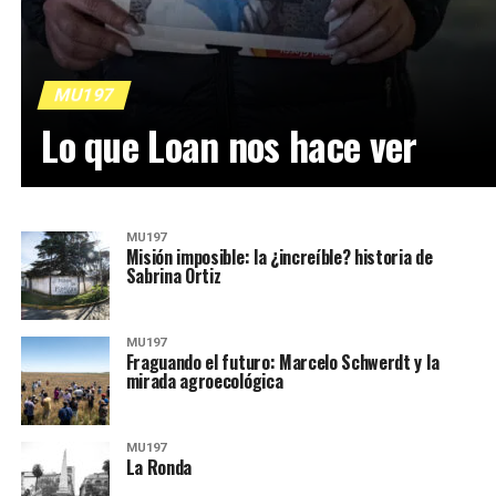
MU197
Lo que Loan nos hace ver
MU197
Misión imposible: la ¿increíble? historia de
Sabrina Ortiz
MU197
Fraguando el futuro: Marcelo Schwerdt y la
mirada agroecológica
MU197
La Ronda