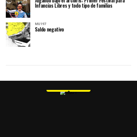
Jugando bajo el arcoiris: Primer Festival para
Infancias Libres y todo tipo de familias
MU197
Saldo negativo
MU 1
WEB
PDF