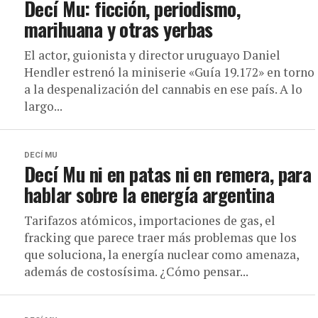
Decí Mu: ficción, periodismo,
marihuana y otras yerbas
El actor, guionista y director uruguayo Daniel
Hendler estrenó la miniserie «Guía 19.172» en torno
a la despenalización del cannabis en ese país. A lo
largo...
DECÍ MU
Decí Mu ni en patas ni en remera, para
hablar sobre la energía argentina
Tarifazos atómicos, importaciones de gas, el
fracking que parece traer más problemas que los
que soluciona, la energía nuclear como amenaza,
además de costosísima. ¿Cómo pensar...