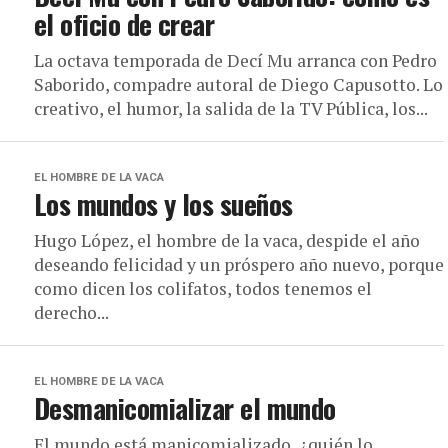
el oficio de crear
La octava temporada de Decí Mu arranca con Pedro
Saborido, compadre autoral de Diego Capusotto. Lo
creativo, el humor, la salida de la TV Pública, los...
EL HOMBRE DE LA VACA
Los mundos y los sueños
Hugo López, el hombre de la vaca, despide el año
deseando felicidad y un próspero año nuevo, porque
como dicen los colifatos, todos tenemos el
derecho...
EL HOMBRE DE LA VACA
Desmanicomializar el mundo
El mundo está manicomializado, ¿quién lo