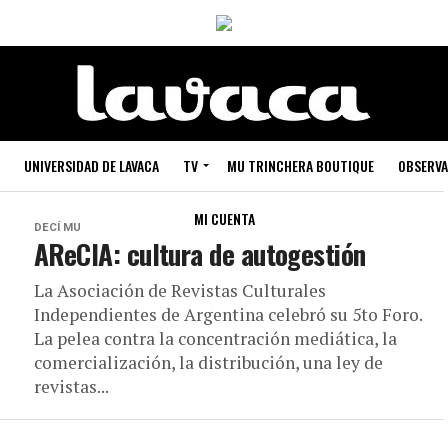
UNIVERSIDAD DE LAVACA
TV
MU TRINCHERA BOUTIQUE
OBSERVA
MI CUENTA
DECÍ MU
AReCIA: cultura de autogestión
La Asociación de Revistas Culturales
Independientes de Argentina celebró su 5to Foro.
La pelea contra la concentración mediática, la
comercialización, la distribución, una ley de
revistas...