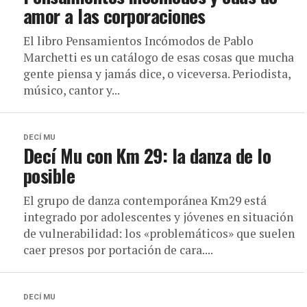
amor a las corporaciones
El libro Pensamientos Incómodos de Pablo
Marchetti es un catálogo de esas cosas que mucha
gente piensa y jamás dice, o viceversa. Periodista,
músico, cantor y...
DECÍ MU
Decí Mu con Km 29: la danza de lo
posible
El grupo de danza contemporánea Km29 está
integrado por adolescentes y jóvenes en situación
de vulnerabilidad: los «problemáticos» que suelen
caer presos por portación de cara....
DECÍ MU