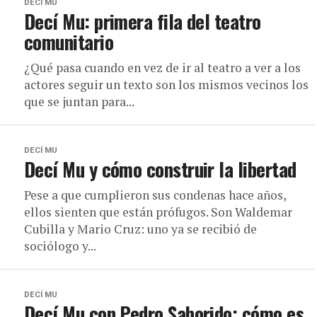
DECÍ MU
Decí Mu: primera fila del teatro
comunitario
¿Qué pasa cuando en vez de ir al teatro a ver a los
actores seguir un texto son los mismos vecinos los
que se juntan para...
DECÍ MU
Decí Mu y cómo construir la libertad
Pese a que cumplieron sus condenas hace años,
ellos sienten que están prófugos. Son Waldemar
Cubilla y Mario Cruz: uno ya se recibió de
sociólogo y...
DECÍ MU
Decí Mu con Pedro Saborido: cómo es