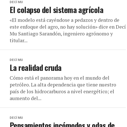
DECÍ MU
El colapso del sistema agrícola
«El modelo está cayéndose a pedazos y dentro de
este enfoque del agro, no hay solución» dice en Decí
Mu Santiago Sarandón, ingeniero agrónomo y
titular...
DECÍ MU
La realidad cruda
Cómo está el panorama hoy en el mundo del
petróleo. La alta dependencia que tiene nuestro
país de los hidrocarburos a nivel energético; el
aumento del...
DECÍ MU
Pensamientos incómodos y odas de