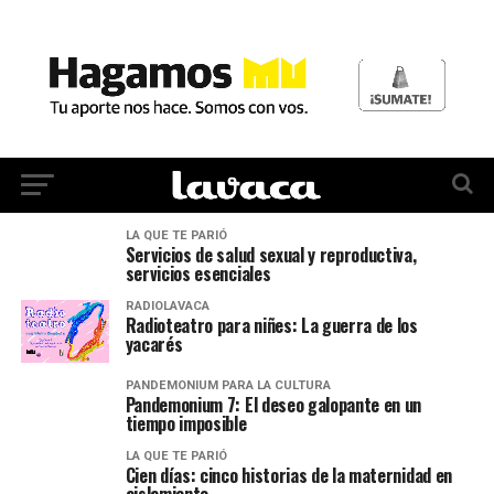
LA QUE TE PARIÓ
Servicios de salud sexual y reproductiva,
servicios esenciales
RADIOLAVACA
Radioteatro para niñes: La guerra de los
yacarés
PANDEMONIUM PARA LA CULTURA
Pandemonium 7: El deseo galopante en un
tiempo imposible
LA QUE TE PARIÓ
Cien días: cinco historias de la maternidad en