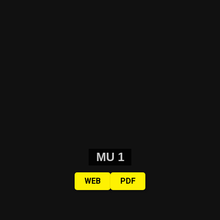
MU 1
WEB
PDF