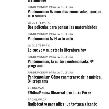
aislamiento
PANDEMONIUM PARA LA CULTURA
Pandemonium 6: cien días encerradas; quietas,
ni lo sueñes
LA QUE TE PARIÓ
Dos películas para pensar las maternidades
PANDEMONIUM PARA LA CULTURA
Pandemonium 5: El arte arde
LA QUE TE PARIÓ
Lo que ve y muestra la literatura hoy
PANDEMONIUM PARA LA CULTURA
Pandemonium, la cultura endemoniada: 4º
programa
PANDEMONIUM PARA LA CULTURA
Pandemonium: Cómo enamorarse de la música.
3º programa
#NIUNAMÁS
#NiUnaMenos: Observatorio Lucía Pérez
RADIOLAVACA
Radioteatro para niñes: La tortuga gigante