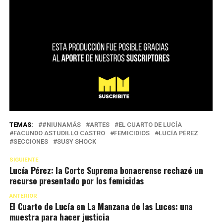
TEMAS:
#NIUNAMÁS
ARTES
EL CUARTO DE LUCÍA
FACUNDO ASTUDILLO CASTRO
FEMICIDIOS
LUCÍA PÉREZ
SECCIONES
SUSY SHOCK
SIGUIENTE
Lucía Pérez: la Corte Suprema bonaerense rechazó un
recurso presentado por los femicidas
ANTERIOR
El Cuarto de Lucía en La Manzana de las Luces: una
muestra para hacer justicia