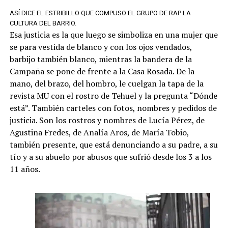
ASÍ DICE EL ESTRIBILLO QUE COMPUSO EL GRUPO DE RAP LA
CULTURA DEL BARRIO.
Esa justicia es la que luego se simboliza en una mujer que
se para vestida de blanco y con los ojos vendados,
barbijo también blanco, mientras la bandera de la
Campaña se pone de frente a la Casa Rosada. De la
mano, del brazo, del hombro, le cuelgan la tapa de la
revista MU con el rostro de Tehuel y la pregunta “Dónde
está”. También carteles con fotos, nombres y pedidos de
justicia. Son los rostros y nombres de Lucía Pérez, de
Agustina Fredes, de Analía Aros, de María Tobio,
también presente, que está denunciando a su padre, a su
tío y a su abuelo por abusos que sufrió desde los 3 a los
11 años.