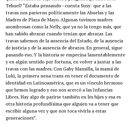
Tehuel? “Estaba pensando –cuenta Susy- que a las
travas nos parieron políticamente las Abuelas y las
Madres de Plaza de Mayo. Algunas tuvimos madres
asombrosas como la Nelly, que ya no la tengo más, que
han sabido abrazar cuando tenían que abrazar. Las
travas sabemos de la ausencia del Estado, de la ausencia
de justicia y de la ausencia de abrazos. En general, sigue
pasando eso. Y la historia se empecina lamentablemente
y en algún sentido por fortuna, en volver a juntar a las
travas con las madres. Con Gaby Mansilla, la mamá de
Lulú, la primera nena trans en tener el documento de
identidad en Latinoamérica, que es un vínculo hermoso
que hemos logrado y eso nos acercó a las Infancias
Libres. Hay algo de parirse también en les hijes y esa es
otra historia profundísima que alguien va a tener que
escribir alguna vez y que nos toca vivirla a estas
generaciones”.