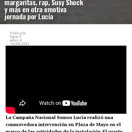
margaritas, rap, Susy Shock
y más en otra emotiva
jornada por Lucía
Publicada
hace 5
años
el
16/08/2021
La Campaña Nacional Somos Lucía realizó una
conmovedora intervención en Plaza de Mayo en el
marco de las actividades de la instalación
El cuarto