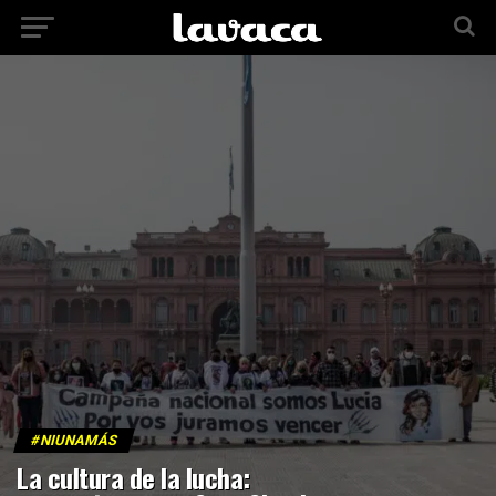
#NIUNAMÁS
La cultura de la lucha: