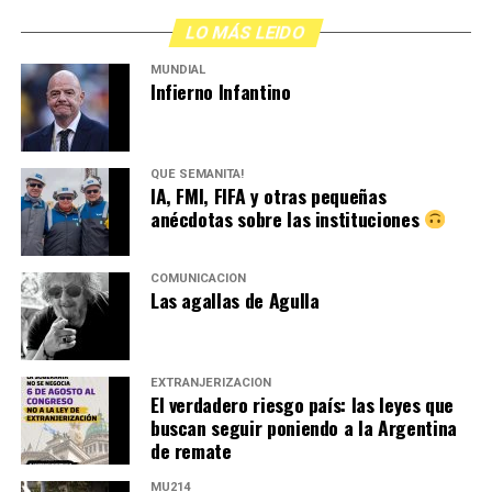
LO MÁS LEIDO
MUNDIAL
Infierno Infantino
QUÉ SEMANITA!
IA, FMI, FIFA y otras pequeñas
anécdotas sobre las instituciones
COMUNICACIÓN
Las agallas de Agulla
EXTRANJERIZACIÓN
El verdadero riesgo país: las leyes que
buscan seguir poniendo a la Argentina
de remate
MU214