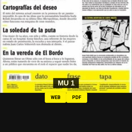
MU 1
WEB
PDF