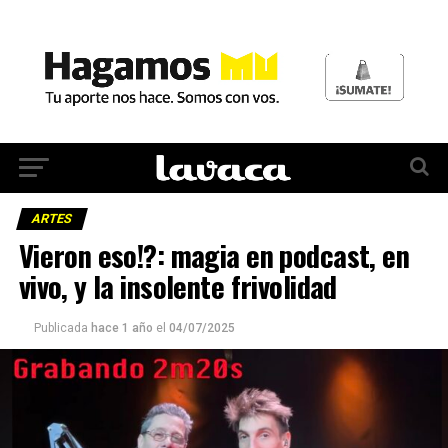
ARTES
Vieron eso!?: magia en podcast, en
vivo, y la insolente frivolidad
Publicada
hace 1 año
el
04/07/2025