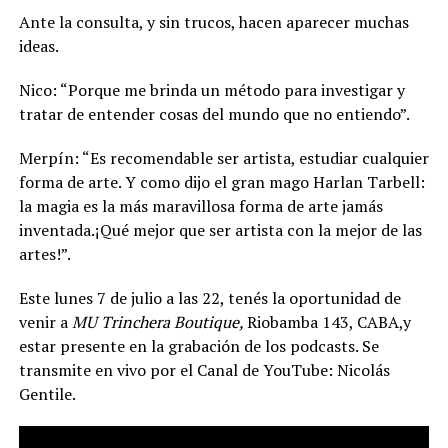
Ante la consulta, y sin trucos, hacen aparecer muchas
ideas.
Nico: “Porque me brinda un método para investigar y
tratar de entender cosas del mundo que no entiendo”.
Merpín: “Es recomendable ser artista, estudiar cualquier
forma de arte. Y como dijo el gran mago Harlan Tarbell:
la magia es la más maravillosa forma de arte jamás
inventada.¡Qué mejor que ser artista con la mejor de las
artes!”.
Este lunes 7 de julio a las 22, tenés la oportunidad de
venir a
MU Trinchera Boutique,
Riobamba 143, CABA,y
estar presente en la grabación de los podcasts. Se
transmite en vivo por el Canal de YouTube: Nicolás
Gentile.