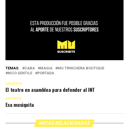
TEMAS:
CABA
MAGIA
MU TRINCHERA BOUTIQUE
NICO GENTILE
PORTADA
SIGUIENTE
El teatro en asamblea para defender al INT
ANTERIOR
Esa musiquita
NOTAS RELACIONADAS