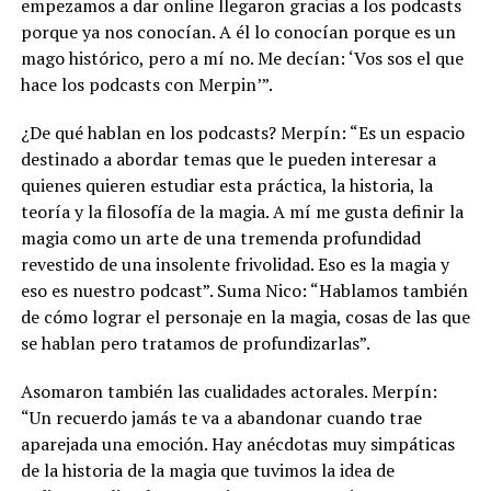
empezamos a dar online llegaron gracias a los podcasts
porque ya nos conocían. A él lo conocían porque es un
mago histórico, pero a mí no. Me decían: ‘Vos sos el que
hace los podcasts con Merpin’”.
¿De qué hablan en los podcasts? Merpín: “Es un espacio
destinado a abordar temas que le pueden interesar a
quienes quieren estudiar esta práctica, la historia, la
teoría y la filosofía de la magia. A mí me gusta definir la
magia como un arte de una tremenda profundidad
revestido de una insolente frivolidad. Eso es la magia y
eso es nuestro podcast”. Suma Nico: “Hablamos también
de cómo lograr el personaje en la magia, cosas de las que
se hablan pero tratamos de profundizarlas”.
Asomaron también las cualidades actorales. Merpín:
“Un recuerdo jamás te va a abandonar cuando trae
aparejada una emoción. Hay anécdotas muy simpáticas
de la historia de la magia que tuvimos la idea de