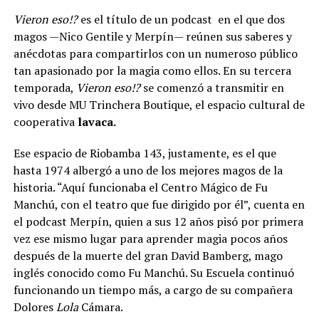
Vieron eso!?
es el título de un podcast en el que dos
magos —Nico Gentile y Merpín— reúnen sus saberes y
anécdotas para compartirlos con un numeroso público
tan apasionado por la magia como ellos. En su tercera
temporada,
Vieron eso!?
se comenzó a transmitir en
vivo desde MU Trinchera Boutique, el espacio cultural de
cooperativa
lavaca.
Ese espacio de Riobamba 143, justamente, es el que
hasta 1974 albergó a uno de los mejores magos de la
historia. “Aquí funcionaba el Centro Mágico de Fu
Manchú, con el teatro que fue dirigido por él”, cuenta en
el podcast Merpín, quien a sus 12 años pisó por primera
vez ese mismo lugar para aprender magia pocos años
después de la muerte del gran David Bamberg, mago
inglés conocido como Fu Manchú. Su Escuela continuó
funcionando un tiempo más, a cargo de su compañera
Dolores
Lola
Cámara.