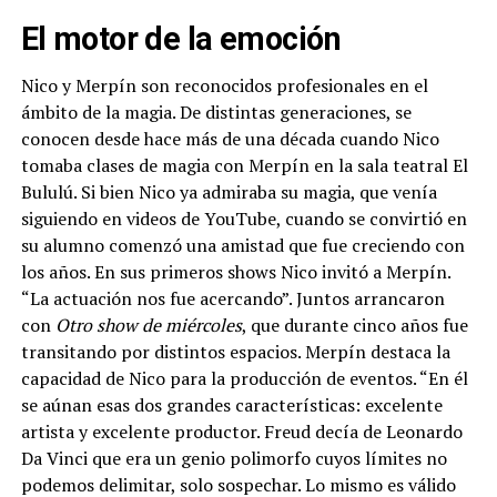
El motor de la emoción
Nico y Merpín son reconocidos profesionales en el
ámbito de la magia. De distintas generaciones, se
conocen desde hace más de una década cuando Nico
tomaba clases de magia con Merpín en la sala teatral El
Bululú. Si bien Nico ya admiraba su magia, que venía
siguiendo en videos de YouTube, cuando se convirtió en
su alumno comenzó una amistad que fue creciendo con
los años. En sus primeros shows Nico invitó a Merpín.
“La actuación nos fue acercando”. Juntos arrancaron
con
Otro show de miércoles
, que durante cinco años fue
transitando por distintos espacios. Merpín destaca la
capacidad de Nico para la producción de eventos. “En él
se aúnan esas dos grandes características: excelente
artista y excelente productor. Freud decía de Leonardo
Da Vinci que era un genio polimorfo cuyos límites no
podemos delimitar, solo sospechar. Lo mismo es válido