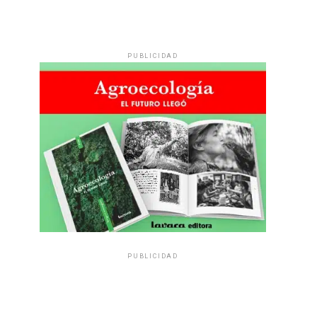
PUBLICIDAD
PUBLICIDAD