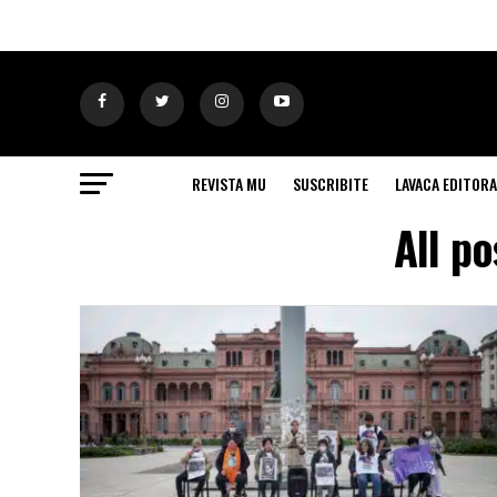
REVISTA MU
SUSCRIBITE
LAVACA EDITORA
All po