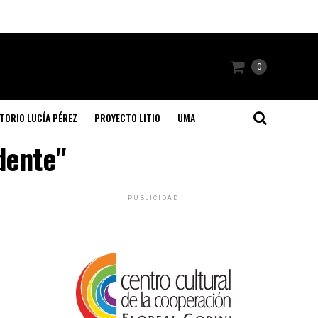
0
TORIO LUCÍA PÉREZ
PROYECTO LITIO
UMA
idente"
PUBLICIDAD