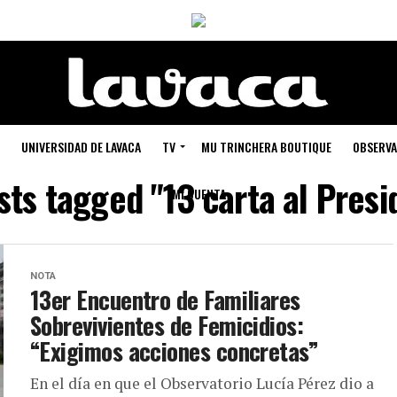
UNIVERSIDAD DE LAVACA
TV
MU TRINCHERA BOUTIQUE
OBSERVA
sts tagged "13 carta al Pres
MI CUENTA
NOTA
13er Encuentro de Familiares
Sobrevivientes de Femicidios:
“Exigimos acciones concretas”
En el día en que el Observatorio Lucía Pérez dio a