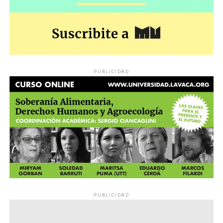
PUBLICIDAD
PUBLICIDAD