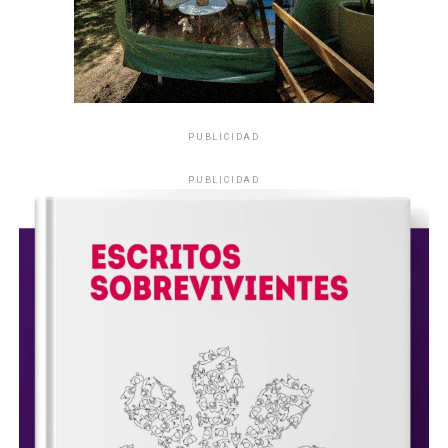
PUBLICIDAD
PUBLICIDAD