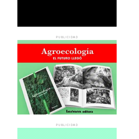
PUBLICIDAD
PUBLICIDAD