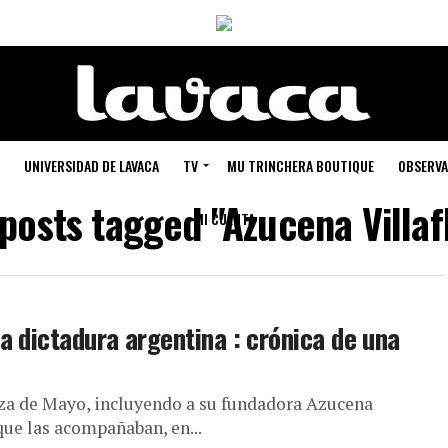
UNIVERSIDAD DE LAVACA
TV
MU TRINCHERA BOUTIQUE
OBSERVA
 posts tagged "Azucena Villaf
MI CUENTA
a dictadura argentina : crónica de una
aza de Mayo, incluyendo a su fundadora Azucena
que las acompañaban, en...