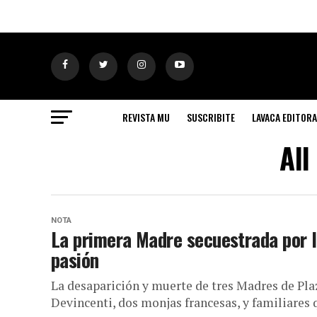
REVISTA MU
SUSCRIBITE
LAVACA EDITORA
All
NOTA
La primera Madre secuestrada por l
pasión
La desaparición y muerte de tres Madres de Pl
Devincenti, dos monjas francesas, y familiares 