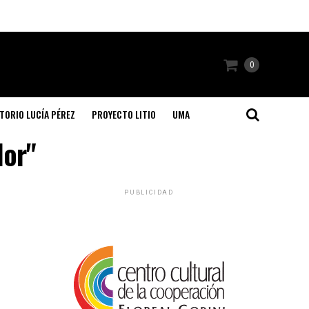
0
TORIO LUCÍA PÉREZ
PROYECTO LITIO
UMA
lor"
PUBLICIDAD