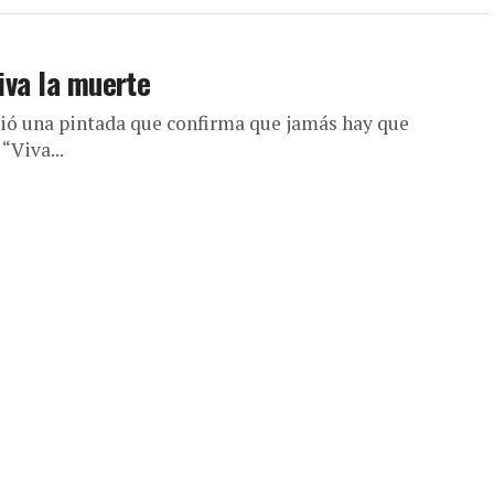
Viva la muerte
frió una pintada que confirma que jamás hay que
“Viva...