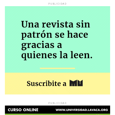
PUBLICIDAD
PUBLICIDAD