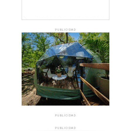
PUBLICIDAD
PUBLICIDAD
PUBLICIDAD