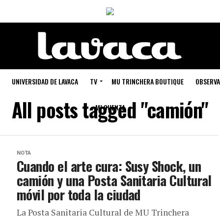
UNIVERSIDAD DE LAVACA
TV
MU TRINCHERA BOUTIQUE
OBSERVA
All posts tagged "camión"
MI CUENTA
NOTA
Cuando el arte cura: Susy Shock, un
camión y una Posta Sanitaria Cultural
móvil por toda la ciudad
La Posta Sanitaria Cultural de MU Trinchera