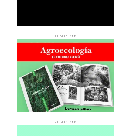
PUBLICIDAD
PUBLICIDAD