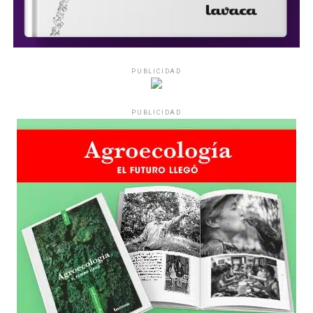
PUBLICIDAD
PUBLICIDAD