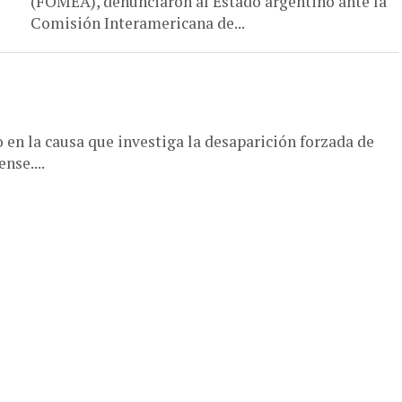
(FOMEA), denunciaron al Estado argentino ante la
Comisión Interamericana de...
 en la causa que investiga la desaparición forzada de
nse....