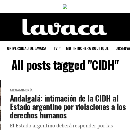
UNIVERSIDAD DE LAVACA
TV
MU TRINCHERA BOUTIQUE
OBSERVA
All posts tagged "CIDH"
MI CUENTA
MEGAMINERÍA
Andalgalá: intimación de la CIDH al
Estado argentino por violaciones a los
derechos humanos
El Estado argentino deberá responder por las