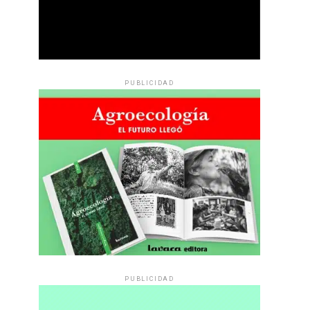
PUBLICIDAD
PUBLICIDAD