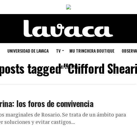
UNIVERSIDAD DE LAVACA
TV
MU TRINCHERA BOUTIQUE
OBSERVA
 posts tagged "Clifford Shear
MI CUENTA
rina: los foros de convivencia
os marginales de Rosario. Se trata de un ámbito para
 soluciones y evitar castigos...