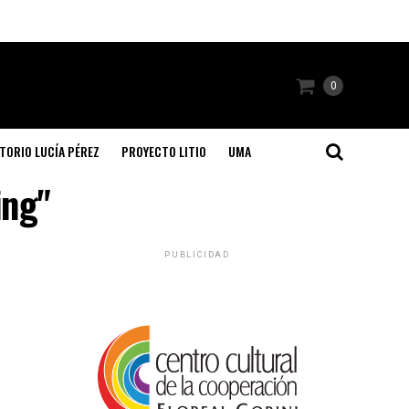
0
TORIO LUCÍA PÉREZ
PROYECTO LITIO
UMA
ing"
PUBLICIDAD