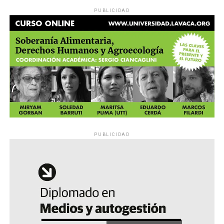
PUBLICIDAD
PUBLICIDAD