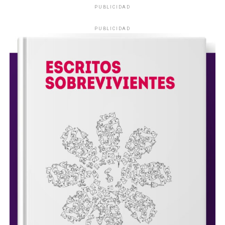
PUBLICIDAD
PUBLICIDAD