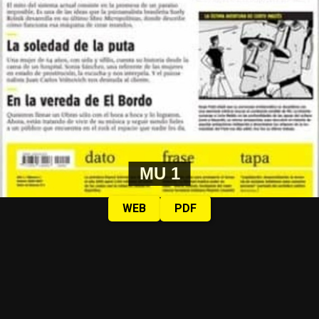
MU 1
WEB
PDF