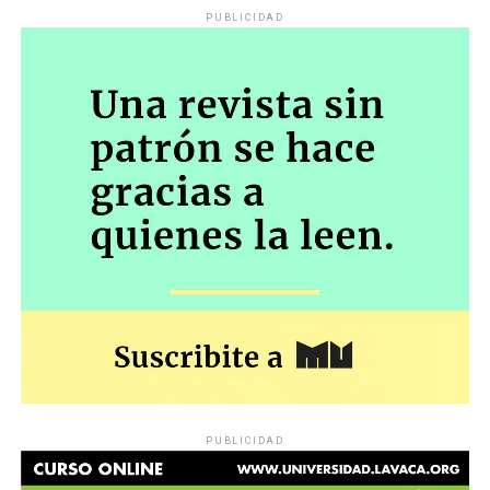
PUBLICIDAD
PUBLICIDAD