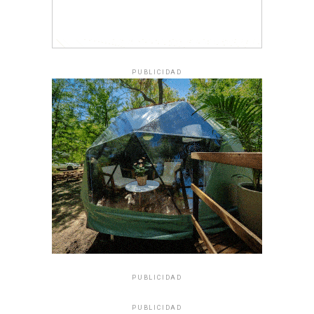
PUBLICIDAD
PUBLICIDAD
PUBLICIDAD