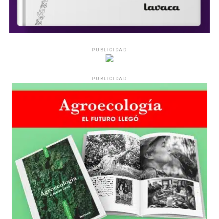
PUBLICIDAD
PUBLICIDAD