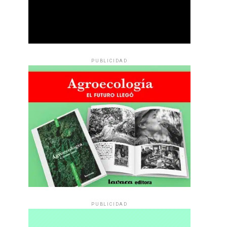
PUBLICIDAD
PUBLICIDAD