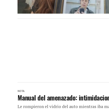
NOTA
Manual del amenazado: intimidacion
Le rompieron el vidrio del auto mientras iba ma