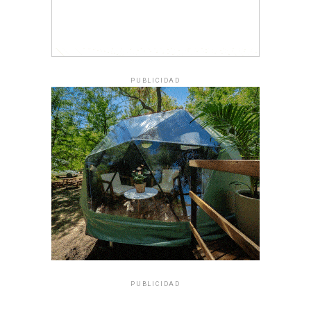
PUBLICIDAD
PUBLICIDAD