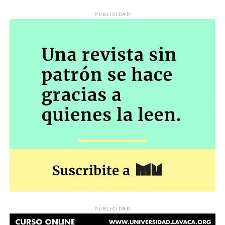
PUBLICIDAD
PUBLICIDAD