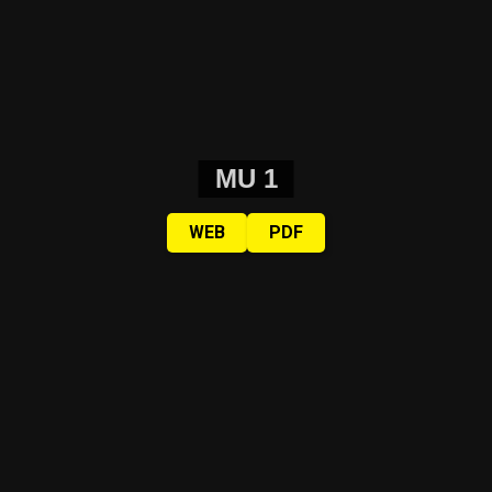
MU 1
WEB
PDF