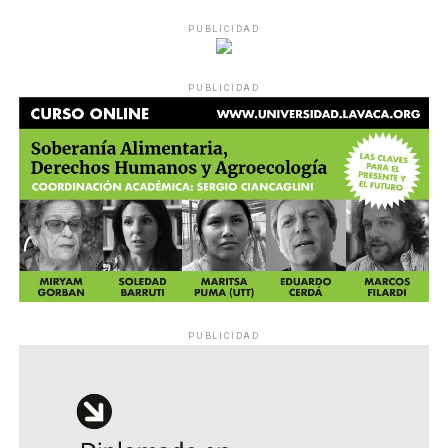
PUBLICIDAD
PUBLICIDAD
PUBLICIDAD