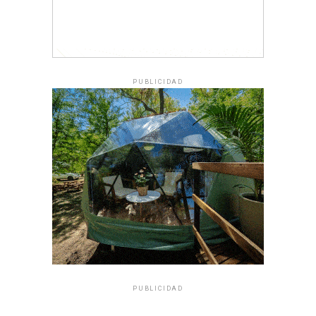
PUBLICIDAD
PUBLICIDAD