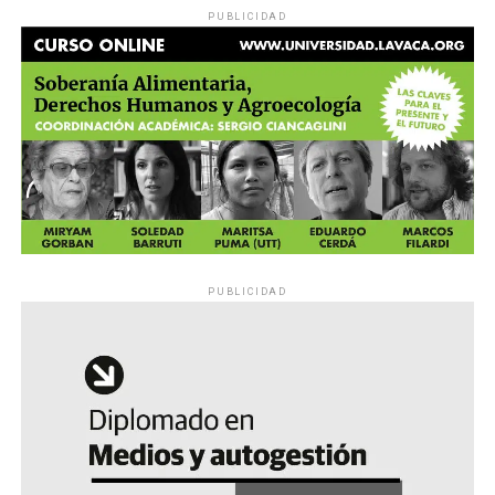
PUBLICIDAD
PUBLICIDAD