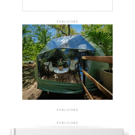
PUBLICIDAD
PUBLICIDAD
PUBLICIDAD