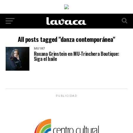
All posts tagged "danza contemporánea"
MU187
Roxana Grinstein en MU-Trinchera Boutique:
Siga el baile
PUBLICIDAD