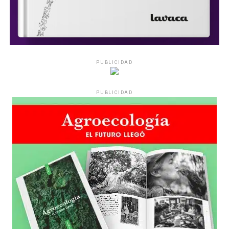
PUBLICIDAD
PUBLICIDAD