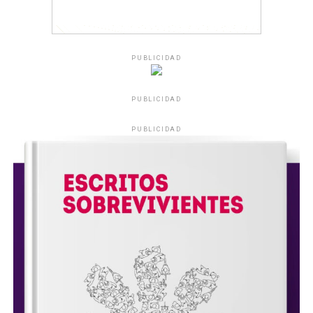
PUBLICIDAD
PUBLICIDAD
PUBLICIDAD