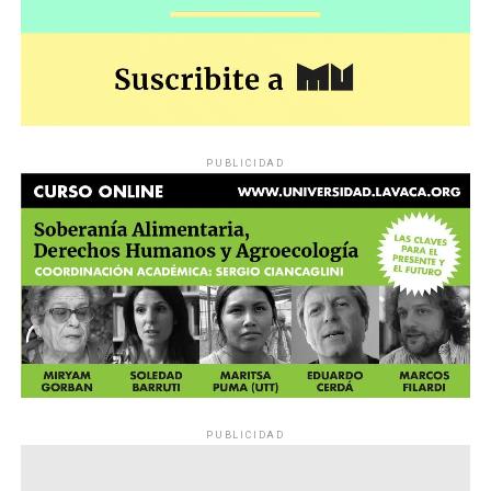
PUBLICIDAD
PUBLICIDAD