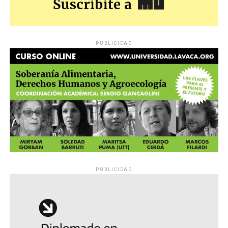
PUBLICIDAD
PUBLICIDAD