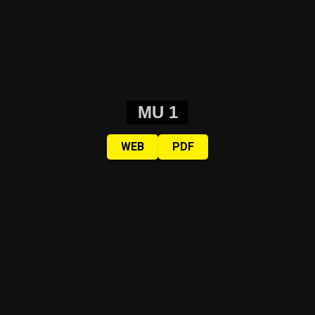
MU 1
WEB
PDF