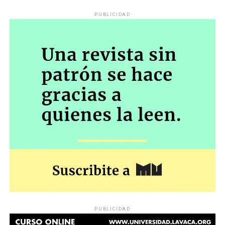
PUBLICIDAD
PUBLICIDAD