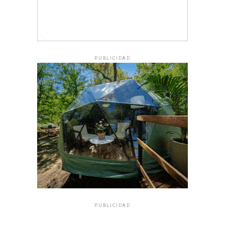
PUBLICIDAD
PUBLICIDAD