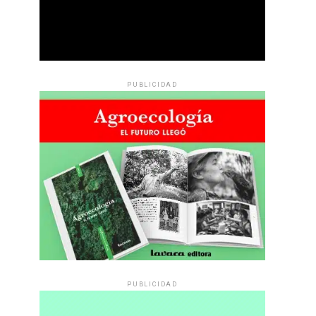
PUBLICIDAD
PUBLICIDAD