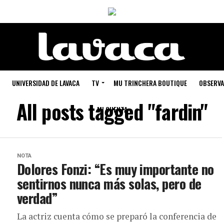
UNIVERSIDAD DE LAVACA
TV
MU TRINCHERA BOUTIQUE
OBSERVA
All posts tagged "fardin"
MI CUENTA
NOTA
Dolores Fonzi: “Es muy importante no
sentirnos nunca más solas, pero de
verdad”
La actriz cuenta cómo se preparó la conferencia de