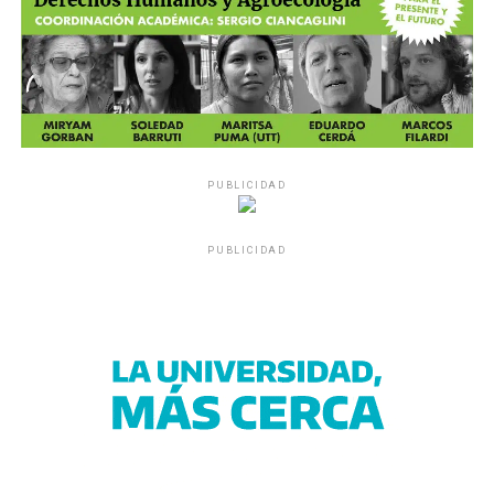
PUBLICIDAD
PUBLICIDAD