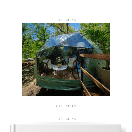
PUBLICIDAD
PUBLICIDAD
PUBLICIDAD