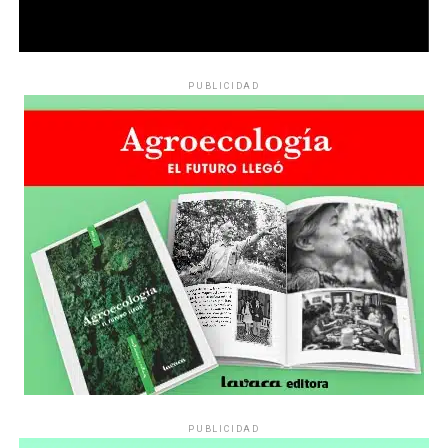
PUBLICIDAD
PUBLICIDAD