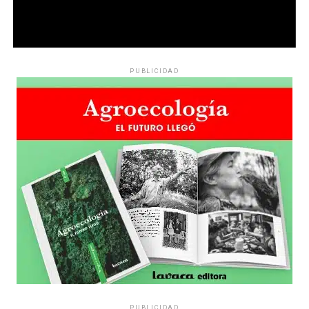
PUBLICIDAD
PUBLICIDAD