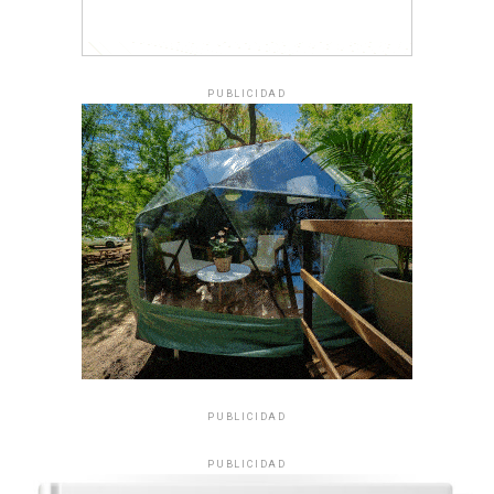
PUBLICIDAD
PUBLICIDAD
PUBLICIDAD