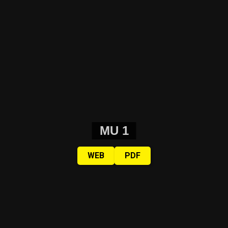
MU 1
WEB
PDF