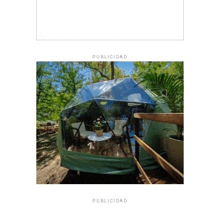
PUBLICIDAD
PUBLICIDAD