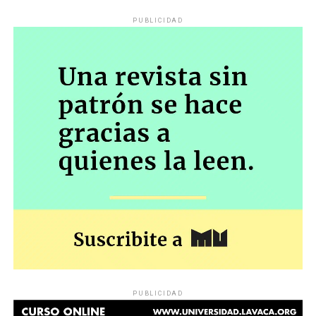
PUBLICIDAD
PUBLICIDAD