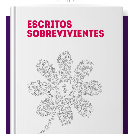
PUBLICIDAD