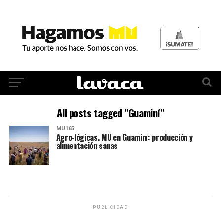
All posts tagged "Guaminí"
MU165
Agro-lógicas. MU en Guaminí: producción y
alimentación sanas
PUBLICIDAD