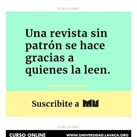
PUBLICIDAD
PUBLICIDAD