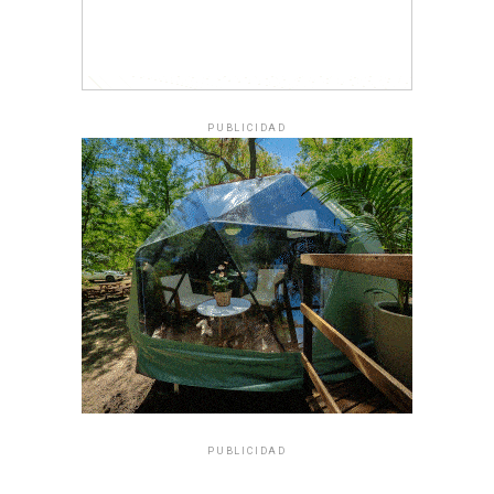
PUBLICIDAD
PUBLICIDAD