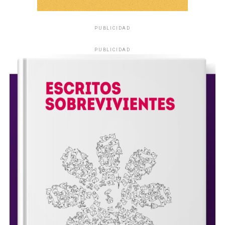
PUBLICIDAD
PUBLICIDAD