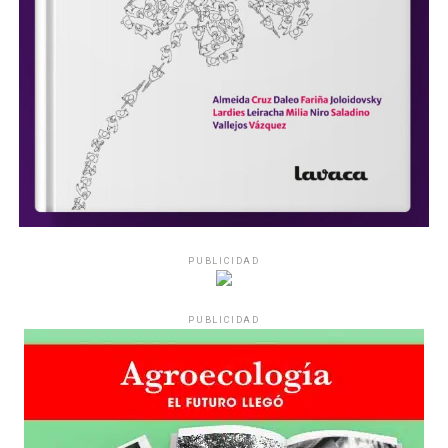
PUBLICIDAD
PUBLICIDAD