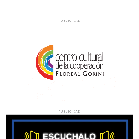
PUBLICIDAD
PUBLICIDAD