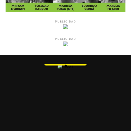
PUBLICIDAD
PUBLICIDAD
MU 1
WEB
PDF