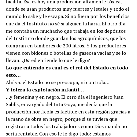
facilita. Esa es hoy una producción altamente tóxica,
donde se usan productos muy fuertes y letales y todo el
mundo lo sabe y le escapa. Si no fuera por los beneficios
que da el Instituto no sé si alguien la haría. El otro día
me contaba un muchacho que trabaja en los depósitos
del Instituto donde guardan los agroquímicos, que los
compran en tambores de 200 litros. Y los productores
vienen con bidones o botellas de gaseosa vacías y se lo
llevan. ¿Usted entiende lo que le digo?
Lo que entiendo es cuál es el rol del Estado en todo
esto…
Ahí va: el Estado no se preocupa, ni controla…
Y tolera la explotación infantil…
…y femenina y en negro. El otro día el ingeniero Juan
Sablis, encargado del Inta Goya, me decía que la
producción hortícola es factible en esta región gracias a
la mano de obra en negro, porque si se tuviera que
registrar a todos los trabajadores como Dios manda no
sería rentable. Con eso le lo digo todo: estamos