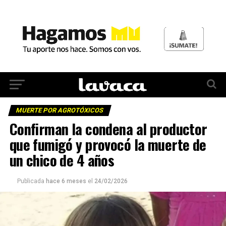
MUERTE POR AGROTÓXICOS
Confirman la condena al productor
que fumigó y provocó la muerte de
un chico de 4 años
Publicada
hace 6 meses
el
24/02/2026