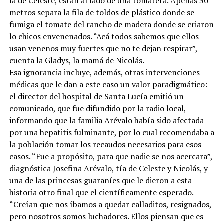
la de Celeste, están al lado de una tomatera. Apenas 30
metros separa la fila de toldos de plástico donde se
fumiga el tomate del rancho de madera donde se criaron
lo chicos envenenados. “Acá todos sabemos que ellos
usan venenos muy fuertes que no te dejan respirar”,
cuenta la Gladys, la mamá de Nicolás.
Esa ignorancia incluye, además, otras intervenciones
médicas que le dan a este caso un valor paradigmático:
el director del hospital de Santa Lucía emitió un
comunicado, que fue difundido por la radio local,
informando que la familia Arévalo había sido afectada
por una hepatitis fulminante, por lo cual recomendaba a
la población tomar los recaudos necesarios para esos
casos. “Fue a propósito, para que nadie se nos acercara”,
diagnóstica Josefina Arévalo, tía de Celeste y Nicolás, y
una de las princesas guaraníes que le dieron a esta
historia otro final que el científicamente esperado.
“Creían que nos íbamos a quedar calladitos, resignados,
pero nosotros somos luchadores. Ellos piensan que es