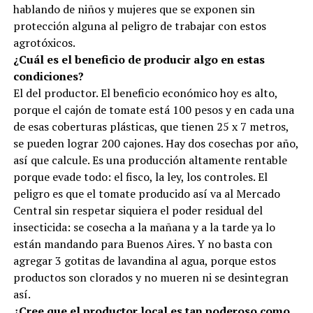
hablando de niños y mujeres que se exponen sin
protección alguna al peligro de trabajar con estos
agrotóxicos.
¿Cuál es el beneficio de producir algo en estas
condiciones?
El del productor. El beneficio económico hoy es alto,
porque el cajón de tomate está 100 pesos y en cada una
de esas coberturas plásticas, que tienen 25 x 7 metros,
se pueden lograr 200 cajones. Hay dos cosechas por año,
así que calcule. Es una producción altamente rentable
porque evade todo: el fisco, la ley, los controles. El
peligro es que el tomate producido así va al Mercado
Central sin respetar siquiera el poder residual del
insecticida: se cosecha a la mañana y a la tarde ya lo
están mandando para Buenos Aires. Y no basta con
agregar 3 gotitas de lavandina al agua, porque estos
productos son clorados y no mueren ni se desintegran
así.
¿Cree que el productor local es tan poderoso como