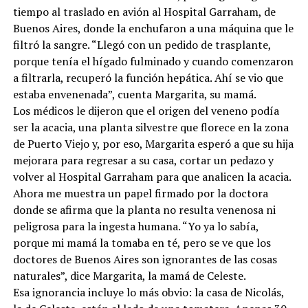
tiempo al traslado en avión al Hospital Garraham, de
Buenos Aires, donde la enchufaron a una máquina que le
filtró la sangre. “Llegó con un pedido de trasplante,
porque tenía el hígado fulminado y cuando comenzaron
a filtrarla, recuperó la función hepática. Ahí se vio que
estaba envenenada”, cuenta Margarita, su mamá.
Los médicos le dijeron que el origen del veneno podía
ser la acacia, una planta silvestre que florece en la zona
de Puerto Viejo y, por eso, Margarita esperó a que su hija
mejorara para regresar a su casa, cortar un pedazo y
volver al Hospital Garraham para que analicen la acacia.
Ahora me muestra un papel firmado por la doctora
donde se afirma que la planta no resulta venenosa ni
peligrosa para la ingesta humana. “Yo ya lo sabía,
porque mi mamá la tomaba en té, pero se ve que los
doctores de Buenos Aires son ignorantes de las cosas
naturales”, dice Margarita, la mamá de Celeste.
Esa ignorancia incluye lo más obvio: la casa de Nicolás,