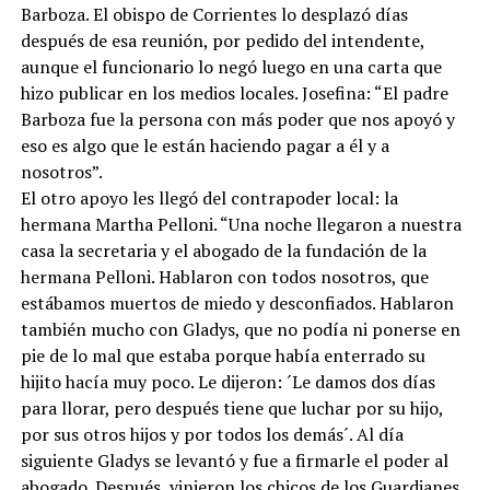
Barboza. El obispo de Corrientes lo desplazó días
después de esa reunión, por pedido del intendente,
aunque el funcionario lo negó luego en una carta que
hizo publicar en los medios locales. Josefina: “El padre
Barboza fue la persona con más poder que nos apoyó y
eso es algo que le están haciendo pagar a él y a
nosotros”.
El otro apoyo les llegó del contrapoder local: la
hermana Martha Pelloni. “Una noche llegaron a nuestra
casa la secretaria y el abogado de la fundación de la
hermana Pelloni. Hablaron con todos nosotros, que
estábamos muertos de miedo y desconfiados. Hablaron
también mucho con Gladys, que no podía ni ponerse en
pie de lo mal que estaba porque había enterrado su
hijito hacía muy poco. Le dijeron: ´Le damos dos días
para llorar, pero después tiene que luchar por su hijo,
por sus otros hijos y por todos los demás´. Al día
siguiente Gladys se levantó y fue a firmarle el poder al
abogado. Después, vinieron los chicos de los Guardianes