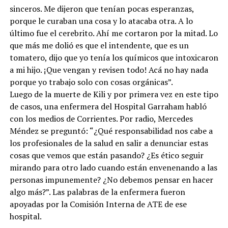
sinceros. Me dijeron que tenían pocas esperanzas,
porque le curaban una cosa y lo atacaba otra. A lo
último fue el cerebrito. Ahí me cortaron por la mitad. Lo
que más me dolió es que el intendente, que es un
tomatero, dijo que yo tenía los químicos que intoxicaron
a mi hijo. ¡Que vengan y revisen todo! Acá no hay nada
porque yo trabajo solo con cosas orgánicas”.
Luego de la muerte de Kili y por primera vez en este tipo
de casos, una enfermera del Hospital Garraham habló
con los medios de Corrientes. Por radio, Mercedes
Méndez se preguntó: “¿Qué responsabilidad nos cabe a
los profesionales de la salud en salir a denunciar estas
cosas que vemos que están pasando? ¿Es ético seguir
mirando para otro lado cuando están envenenando a las
personas impunemente? ¿No debemos pensar en hacer
algo más?”. Las palabras de la enfermera fueron
apoyadas por la Comisión Interna de ATE de ese
hospital.