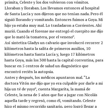
primita, Celeste y los dos volvieron con vómitos.
Lloraban y lloraban. Los llevamos entonces al hospital
de Santa Lucía y nos dijeron que no tenían nada. Pero él
siguió llorando y vomitando. Entonces fuimos a Goya. Mi
hijo ya estaba muy mal. Lo trasladaron a Corrientes. Ahí
murió. Cuando el forense me entregó el cuerpito me dijo
que lo mató la tomatera, por el veneno”.
Así sintetiza Gladys un calvario que involucró recorrer 2
kilómetros hasta la salita de primeros auxilios, 10
kilómetros hasta Santa Lucía y, luego 17 kilómetros
hasta Goya, más los 300 hasta la capital correntina, para
buscar en 5 centros de salud un diagnóstico que
encontró recién la autopsia.
Antes y después, los médicos apuntaron mal. “La
doctora Vitón me dijo que yo era culpable por darle a mi
hija un té de yuyo”, cuenta Margarita, la mamá de
Celeste, la nena de 5 años que fue a jugar con Nicolás
aquella tarde y regresó, como él, vomitando. Celeste
hizo el mismo recorrido sanitario, pero logró llegar a