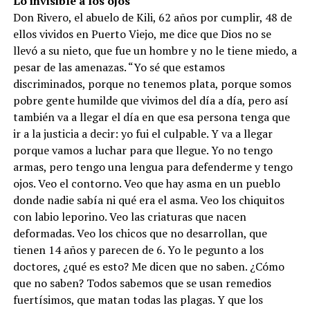
Lo invisible a los ojos
Don Rivero, el abuelo de Kili, 62 años por cumplir, 48 de
ellos vividos en Puerto Viejo, me dice que Dios no se
llevó a su nieto, que fue un hombre y no le tiene miedo, a
pesar de las amenazas. “Yo sé que estamos
discriminados, porque no tenemos plata, porque somos
pobre gente humilde que vivimos del día a día, pero así
también va a llegar el día en que esa persona tenga que
ir a la justicia a decir: yo fui el culpable. Y va a llegar
porque vamos a luchar para que llegue. Yo no tengo
armas, pero tengo una lengua para defenderme y tengo
ojos. Veo el contorno. Veo que hay asma en un pueblo
donde nadie sabía ni qué era el asma. Veo los chiquitos
con labio leporino. Veo las criaturas que nacen
deformadas. Veo los chicos que no desarrollan, que
tienen 14 años y parecen de 6. Yo le pegunto a los
doctores, ¿qué es esto? Me dicen que no saben. ¿Cómo
que no saben? Todos sabemos que se usan remedios
fuertísimos, que matan todas las plagas. Y que los