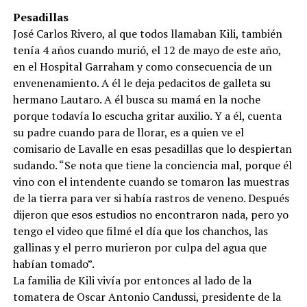
Pesadillas
José Carlos Rivero, al que todos llamaban Kili, también
tenía 4 años cuando murió, el 12 de mayo de este año,
en el Hospital Garraham y como consecuencia de un
envenenamiento. A él le deja pedacitos de galleta su
hermano Lautaro. A él busca su mamá en la noche
porque todavía lo escucha gritar auxilio. Y a él, cuenta
su padre cuando para de llorar, es a quien ve el
comisario de Lavalle en esas pesadillas que lo despiertan
sudando. “Se nota que tiene la conciencia mal, porque él
vino con el intendente cuando se tomaron las muestras
de la tierra para ver si había rastros de veneno. Después
dijeron que esos estudios no encontraron nada, pero yo
tengo el video que filmé el día que los chanchos, las
gallinas y el perro murieron por culpa del agua que
habían tomado”.
La familia de Kili vivía por entonces al lado de la
tomatera de Oscar Antonio Candussi, presidente de la