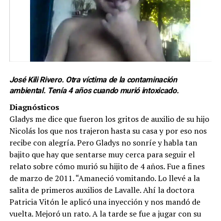
José Kili Rivero. Otra víctima de la contaminación
ambiental. Tenía 4 años cuando murió intoxicado.
Diagnósticos
Gladys me dice que fueron los gritos de auxilio de su hijo
Nicolás los que nos trajeron hasta su casa y por eso nos
recibe con alegría. Pero Gladys no sonríe y habla tan
bajito que hay que sentarse muy cerca para seguir el
relato sobre cómo murió su hijito de 4 años. Fue a fines
de marzo de 2011. “Amaneció vomitando. Lo llevé a la
salita de primeros auxilios de Lavalle. Ahí la doctora
Patricia Vitón le aplicó una inyección y nos mandó de
vuelta. Mejoró un rato. A la tarde se fue a jugar con su