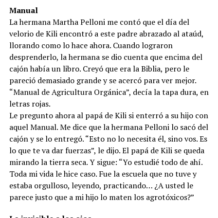
Manual
La hermana Martha Pelloni me contó que el día del
velorio de Kili encontró a este padre abrazado al ataúd,
llorando como lo hace ahora. Cuando lograron
desprenderlo, la hermana se dio cuenta que encima del
cajón había un libro. Creyó que era la Biblia, pero le
pareció demasiado grande y se acercó para ver mejor.
“Manual de Agricultura Orgánica”, decía la tapa dura, en
letras rojas.
Le pregunto ahora al papá de Kili si enterró a su hijo con
aquel Manual. Me dice que la hermana Pelloni lo sacó del
cajón y se lo entregó. “Esto no lo necesita él, sino vos. Es
lo que te va dar fuerzas”, le dijo. El papá de Kili se queda
mirando la tierra seca. Y sigue: “Yo estudié todo de ahí.
Toda mi vida le hice caso. Fue la escuela que no tuve y
estaba orgulloso, leyendo, practicando… ¿A usted le
parece justo que a mi hijo lo maten los agrotóxicos?”