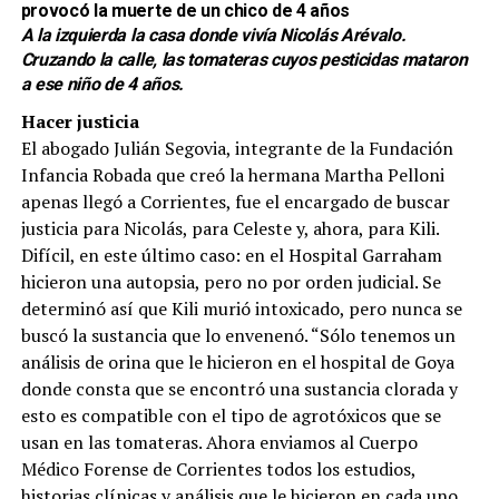
A la izquierda la casa donde vivía Nicolás Arévalo.
Cruzando la calle, las tomateras cuyos pesticidas mataron
a ese niño de 4 años.
Hacer justicia
El abogado Julián Segovia, integrante de la Fundación
Infancia Robada que creó la hermana Martha Pelloni
apenas llegó a Corrientes, fue el encargado de buscar
justicia para Nicolás, para Celeste y, ahora, para Kili.
Difícil, en este último caso: en el Hospital Garraham
hicieron una autopsia, pero no por orden judicial. Se
determinó así que Kili murió intoxicado, pero nunca se
buscó la sustancia que lo envenenó. “Sólo tenemos un
análisis de orina que le hicieron en el hospital de Goya
donde consta que se encontró una sustancia clorada y
esto es compatible con el tipo de agrotóxicos que se
usan en las tomateras. Ahora enviamos al Cuerpo
Médico Forense de Corrientes todos los estudios,
historias clínicas y análisis que le hicieron en cada uno