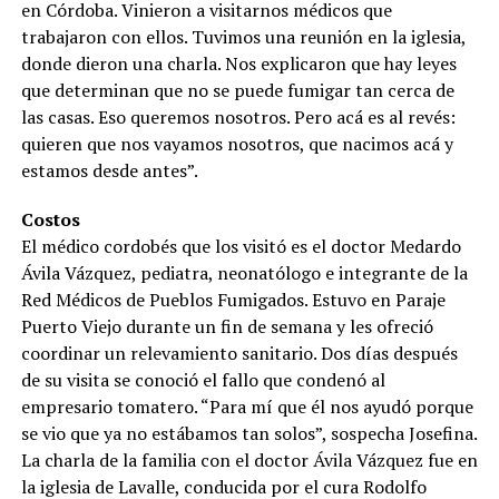
en Córdoba. Vinieron a visitarnos médicos que
trabajaron con ellos. Tuvimos una reunión en la iglesia,
donde dieron una charla. Nos explicaron que hay leyes
que determinan que no se puede fumigar tan cerca de
las casas. Eso queremos nosotros. Pero acá es al revés:
quieren que nos vayamos nosotros, que nacimos acá y
estamos desde antes”.
Costos
El médico cordobés que los visitó es el doctor Medardo
Ávila Vázquez, pediatra, neonatólogo e integrante de la
Red Médicos de Pueblos Fumigados. Estuvo en Paraje
Puerto Viejo durante un fin de semana y les ofreció
coordinar un relevamiento sanitario. Dos días después
de su visita se conoció el fallo que condenó al
empresario tomatero. “Para mí que él nos ayudó porque
se vio que ya no estábamos tan solos”, sospecha Josefina.
La charla de la familia con el doctor Ávila Vázquez fue en
la iglesia de Lavalle, conducida por el cura Rodolfo