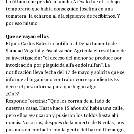
Lo último que perdió la familia Arévalo fue el trabajo
temporario que había conseguido Josefina en una
tomatera: la echaron al día siguiente de recibirnos. Y
por eso mismo.
Que se vayan ellos
El juez Carlos Balestra notificó al Departamento de
Sanidad Vegetal y Fiscalización Agrícola el resultado de
su investigación: “el deceso del menor se produce por
intoxicación por plaguicida alfa endolsulfan”. La
notificación lleva fecha del 17 de mayo y solicita que se
informe al organismo contralor correspondiente. Es
decir: el juez informa para que hagan algo.
¿Qué?
Responde Josefina: “Que los corran de al lado de
nuestras casas. Hasta hace 15 años ahí había una calle,
pero ellos avanzaron y pusieron los toldos hasta ahí
nomás. Nosotros, después de la muerte de Nicolás, nos
pusimos en contacto con la gente del barrio Ituzaingo,