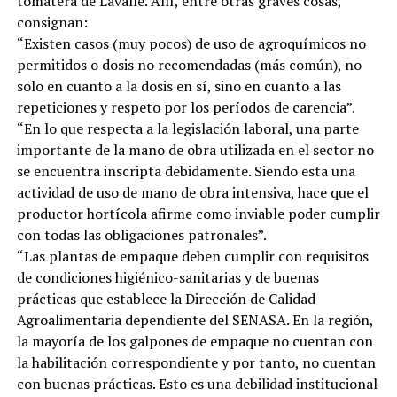
tomatera de Lavalle. Allí, entre otras graves cosas,
consignan:
“Existen casos (muy pocos) de uso de agroquímicos no
permitidos o dosis no recomendadas (más común), no
solo en cuanto a la dosis en sí, sino en cuanto a las
repeticiones y respeto por los períodos de carencia”.
“En lo que respecta a la legislación laboral, una parte
importante de la mano de obra utilizada en el sector no
se encuentra inscripta debidamente. Siendo esta una
actividad de uso de mano de obra intensiva, hace que el
productor hortícola afirme como inviable poder cumplir
con todas las obligaciones patronales”.
“Las plantas de empaque deben cumplir con requisitos
de condiciones higiénico-sanitarias y de buenas
prácticas que establece la Dirección de Calidad
Agroalimentaria dependiente del SENASA. En la región,
la mayoría de los galpones de empaque no cuentan con
la habilitación correspondiente y por tanto, no cuentan
con buenas prácticas. Esto es una debilidad institucional