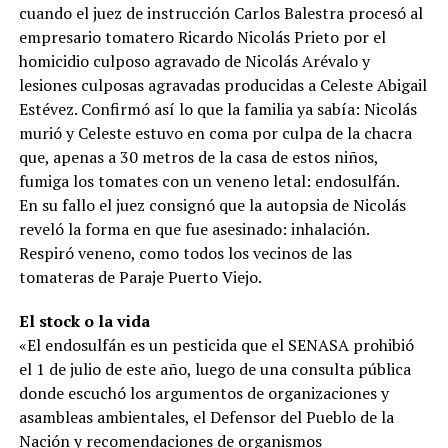
cuando el juez de instrucción Carlos Balestra procesó al
empresario tomatero Ricardo Nicolás Prieto por el
homicidio culposo agravado de Nicolás Arévalo y
lesiones culposas agravadas producidas a Celeste Abigail
Estévez. Confirmó así lo que la familia ya sabía: Nicolás
murió y Celeste estuvo en coma por culpa de la chacra
que, apenas a 30 metros de la casa de estos niños,
fumiga los tomates con un veneno letal: endosulfán.
En su fallo el juez consignó que la autopsia de Nicolás
reveló la forma en que fue asesinado: inhalación.
Respiró veneno, como todos los vecinos de las
tomateras de Paraje Puerto Viejo.
El stock o la vida
«El endosulfán es un pesticida que el SENASA prohibió
el 1 de julio de este año, luego de una consulta pública
donde escuchó los argumentos de organizaciones y
asambleas ambientales, el Defensor del Pueblo de la
Nación y recomendaciones de organismos