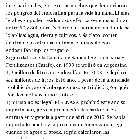
internacionales, entre otros muchos que denunciaron
los peligros del endosulfán para la vida humana. El más
letal es su poder residual: sus efectos venenosos duran
entre 60 y 800 días. Es decir, que permanecen donde se
lo aplica: agua, tierra y cultivos. Más claro: comer
dentro de los 60 días un tomate fumigado con
endosulfán implica tragarlo.
Según datos de la Cámara de Sanidad Agropecuaria y
Fertilizantes (Casafe), en 1999 se utilizó en Argentina
1,9 millón de litros de endosulfan. En 2008 se duplicó:
4,2 millones de litros. Este año, a pesar de la anunciada
prohibición, se calcula que su uso se triplicó. ¿Por qué?
Por dos motivos importantes:
1) Su uso no es ilegal. El SENASA prohibió este año su
importación, pero la prohibición de usarlo recién
entrará en vigencia a partir de abril de 2013. Se había
importado mucho y la prohibición comenzará a regir
cuando se agote el stock, según calcularon las