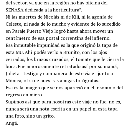
del sector, ya que en la región no hay oficina del
SENASA dedicada a la horticultura”.
Ni las muertes de Nicolás ni de Kili, ni la agonía de
Celeste, ni nada de lo mucho y evidente de lo sucedido
en Paraje Puerto Viejo logró hasta ahora mover un
centímetro de esa postal correntina del infierno.
Esa inmutable impunidad es la que originó la tapa de
esta MU. Ahí podés verlo a Brunito, con los ojos
cerrados, los brazos cruzados, el tomate que le cierra la
boca. Fue amorosamente retratado así por su mamá,
Julieta –testigo y compañera de este viaje– junto a
Mónica, otra de nuestras amigas fotógrafas.
Esa es la imagen que se nos apareció en el insomnio del
regreso en micro.
Supimos así que para nosotras este viaje no fue, no es,
nunca será una nota escrita en un papel ni esta tapa
una foto, sino un grito.
Angá.