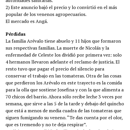
autoridades sanitarias.
2) Este anuncio bajó el precio y lo convirtió en el más
popular de los venenos agropecuarios.
El mercado es Angá.
Pérdidas
La familia Arévalo tiene abuelo y 11 hijos que formaron
sus respectivas familias. La muerte de Nicolás y la
enfermedad de Celeste los dividió por primera vez: solo
4 hermanos llevaron adelante el reclamo de justicia. El
resto tuvo que pagar el precio del silencio para
conservar el trabajo en las tomateras. Otra de las cosas
que perdieron los Arévalo en este trayecto es la comida
para la olla que sostiene Josefina y con la que alimenta a
70 chicos del barrio. Ahora sólo recibe leche 3 veces por
semana, que sirve a las 5 de la tarde y debajo del quincho
que está a menos de media cuadra de las tomateras que
siguen fumigando su veneno. “Te das cuenta por el olor,
que es tremendo y no te deja respirar”.