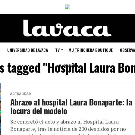
UNIVERSIDAD DE LAVACA
TV
MU TRINCHERA BOUTIQUE
OBSERVA
ts tagged "Hospital Laura Bo
MI CUENTA
ACTUALIDAD
Abrazo al hospital Laura Bonaparte: la
locura del modelo
Se concretó el acto y abrazo al Hospital Laura
Bonaparte, tras la noticia de 200 despidos por no