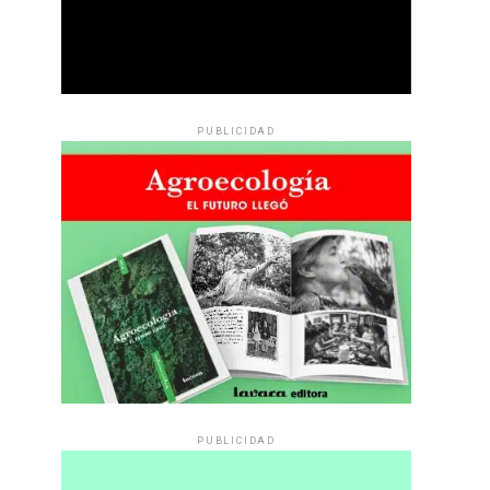
PUBLICIDAD
PUBLICIDAD