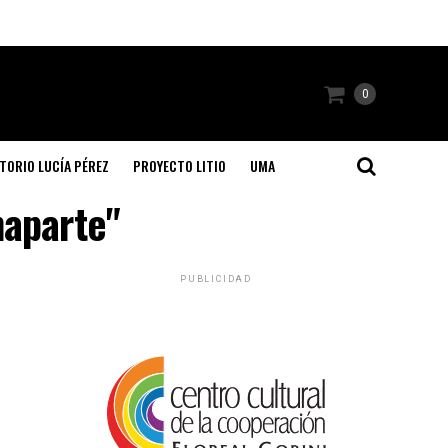
0
TORIO LUCÍA PÉREZ
PROYECTO LITIO
UMA
naparte"
PUBLICIDAD