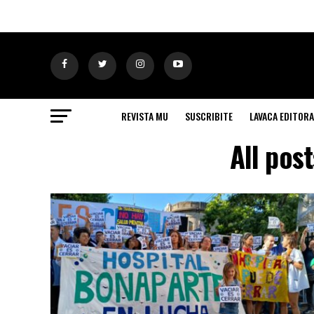
REVISTA MU
SUSCRIBITE
LAVACA EDITORA
All pos