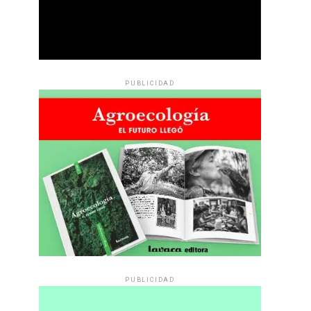
PUBLICIDAD
PUBLICIDAD