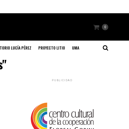
0
TORIO LUCÍA PÉREZ
PROYECTO LITIO
UMA
s"
PUBLICIDAD