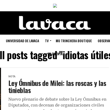
UNIVERSIDAD DE LAVACA
TV
MU TRINCHERA BOUTIQUE
OBSERVA
ll posts tagged "idiotas útile
MI CUENTA
NOTA
Ley Ómnibus de Milei: las roscas y las
tinieblas
Nuevo plenario de debate sobre la Ley Ómnibus en
Diputados, con decenas de organizaciones civiles