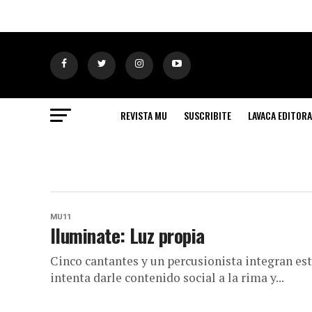
REVISTA MU
SUSCRIBITE
LAVACA EDITORA
MU11
Iluminate: Luz propia
Cinco cantantes y un percusionista integran est
intenta darle contenido social a la rima y...