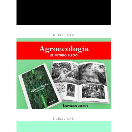
PUBLICIDAD
PUBLICIDAD