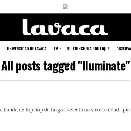
UNIVERSIDAD DE LAVACA
TV
MU TRINCHERA BOUTIQUE
OBSERVA
All posts tagged "Iluminate"
MI CUENTA
a banda de hip hop de larga trayectoria y corta edad, que