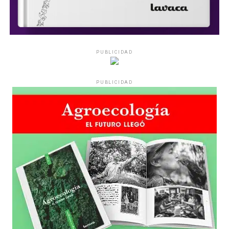
PUBLICIDAD
PUBLICIDAD