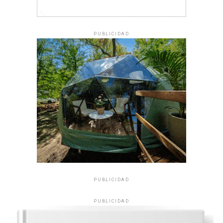
PUBLICIDAD
PUBLICIDAD
PUBLICIDAD