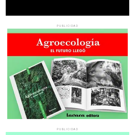
PUBLICIDAD
PUBLICIDAD