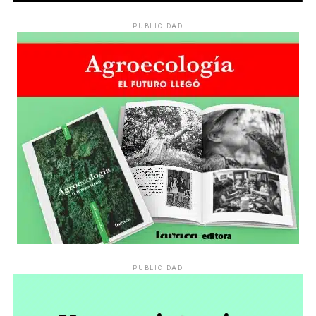
PUBLICIDAD
PUBLICIDAD