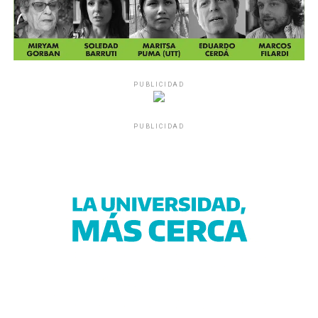
PUBLICIDAD
PUBLICIDAD