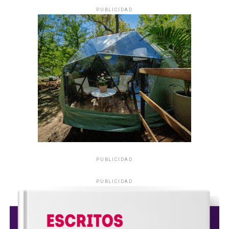
PUBLICIDAD
PUBLICIDAD
PUBLICIDAD