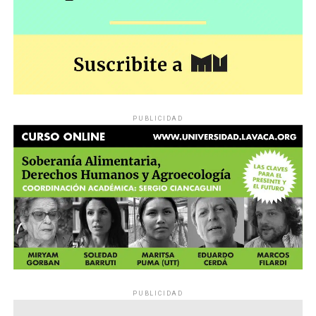
PUBLICIDAD
PUBLICIDAD