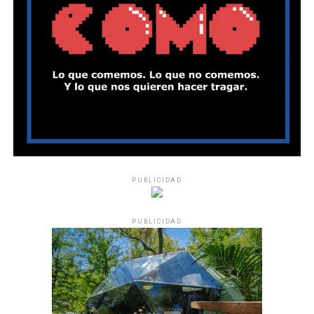
PUBLICIDAD
PUBLICIDAD