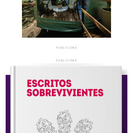
PUBLICIDAD
PUBLICIDAD