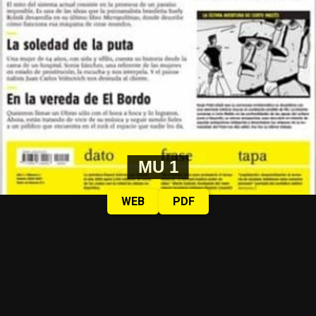
MU 1
WEB
PDF