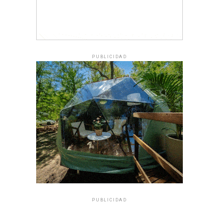
PUBLICIDAD
PUBLICIDAD