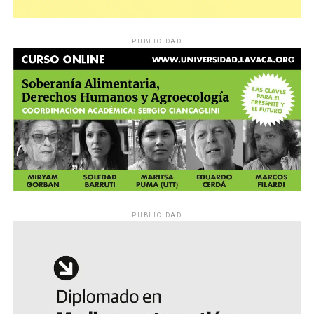
PUBLICIDAD
PUBLICIDAD