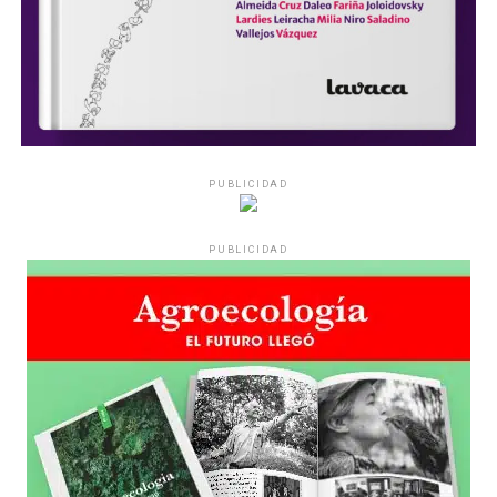
PUBLICIDAD
PUBLICIDAD