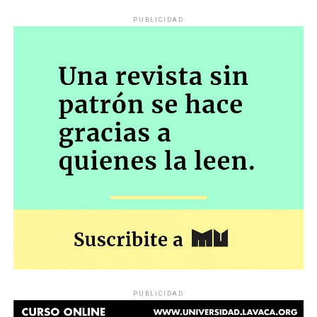
PUBLICIDAD
PUBLICIDAD