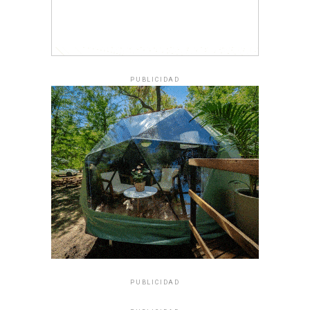
PUBLICIDAD
PUBLICIDAD